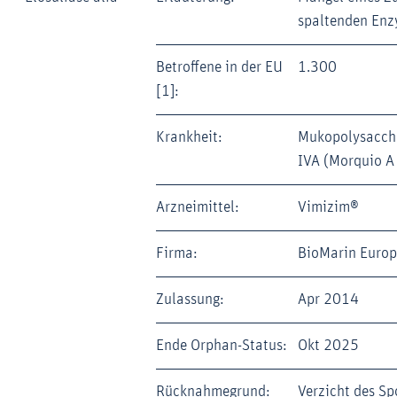
spaltenden En
Betroffene in der EU
1.300
[1]:
Krankheit:
Mukopolysacch
IVA (Morquio A
Arzneimittel:
Vimizim®
Firma:
BioMarin Europ
Zulassung:
Apr 2014
Ende Orphan-Status:
Okt 2025
Rücknahmegrund:
Verzicht des Sp