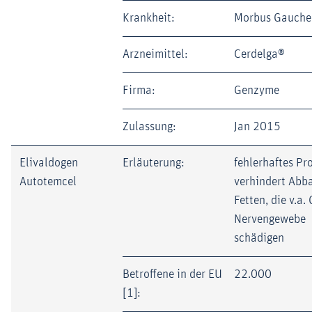
Krankheit:
Morbus Gaucher
Arzneimittel:
Cerdelga®
Firma:
Genzyme
Zulassung:
Jan 2015
Elivaldogen
Erläuterung:
fehlerhaftes Pr
Autotemcel
verhindert Abb
Fetten, die v.a.
Nervengewebe
schädigen
Betroffene in der EU
22.000
[1]: