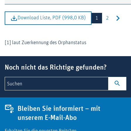
Download Liste, PDF (998,0 KB)
1
2
[1] laut Zuerkennung des Orphanstatus
Suchbegriff
Noch nicht das Richtige gefunden?
Suchen
Bleiben Sie informiert – mit
unserem E-Mail-Abo
Erhalten Sie die neuesten Beiträge.