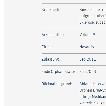
Krankheit:
Riesenzellastr
aufgrund tuber
Sklerose, sube
Arzneimittel:
Votubia®
Firma:
Novartis
Zulassung:
Sep 2011
Ende Orphan-Status:
Sep 2023
Rücknahmegrund:
Ablauf des erwe
Orphan Drug-St
Jahre); Medika
weiterhin zuge