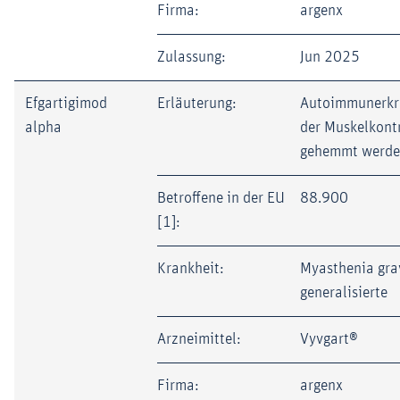
Firma:
argenx
Zulassung:
Jun 2025
Efgartigimod
Erläuterung:
Autoimmunerkr
alpha
der Muskelkont
gehemmt werd
Betroffene in der EU
88.900
[1]:
Krankheit:
Myasthenia grav
generalisierte
Arzneimittel:
Vyvgart®
Firma:
argenx