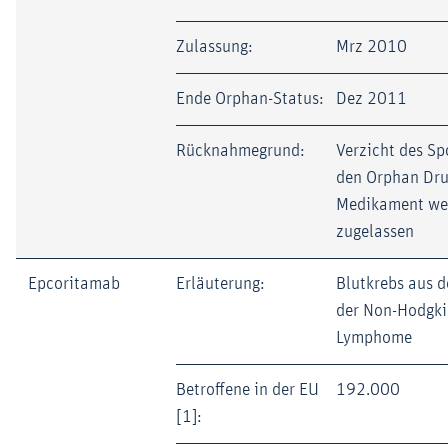
Zulassung:
Mrz 2010
Ende Orphan-Status:
Dez 2011
Rücknahmegrund:
Verzicht des Sp
den Orphan Dru
Medikament wei
zugelassen
Epcoritamab
Erläuterung:
Blutkrebs aus 
der Non-Hodgki
Lymphome
Betroffene in der EU
192.000
[1]: