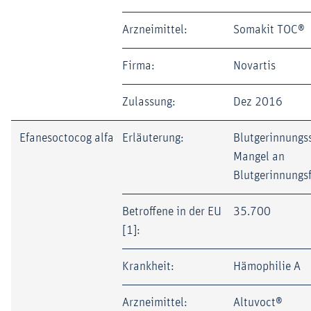
Arzneimittel:
Somakit TOC®
Firma:
Novartis
Zulassung:
Dez 2016
Efanesoctocog alfa
Erläuterung:
Blutgerinnungs
Mangel an
Blutgerinnungsf
Betroffene in der EU
35.700
[1]:
Krankheit:
Hämophilie A
Arzneimittel:
Altuvoct®