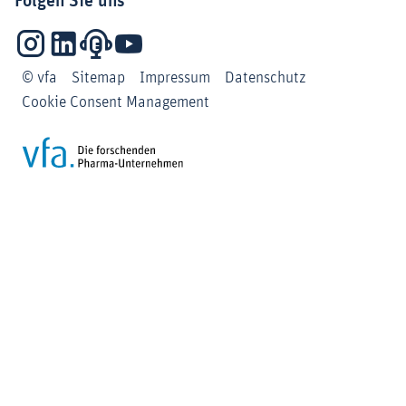
Folgen Sie uns
Instagram
LinkedIn
Podcasts
YouTube
© vfa
Sitemap
Impressum
Datenschutz
Cookie Consent Management