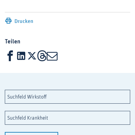
Drucken
Teilen
Facebook
LinkedIn
X
Threads
Mail
Suchfeld Wirkstoff
Suchfeld Krankheit