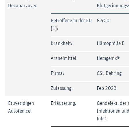
Dezaparvovec
Blutgerinnungs
Betroffene in der EU
8.900
[1]:
Krankheit:
Hämophilie B
Arzneimittel:
Hemgenix®
Firma:
CSL Behring
Zulassung:
Feb 2023
Etuvetidigen
Erläuterung:
Gendefekt, der
Autotemcel
Infektionen un
führt