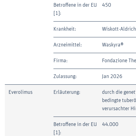
Betroffene in der EU
450
[1]:
Krankheit:
Wiskott-Aldric
Arzneimittel:
Waskyra®
Firma:
Fondazione The
Zulassung:
Jan 2026
Everolimus
Erläuterung:
durch die genet
bedingte tuberö
verursachter H
Betroffene in der EU
44.000
[1]: