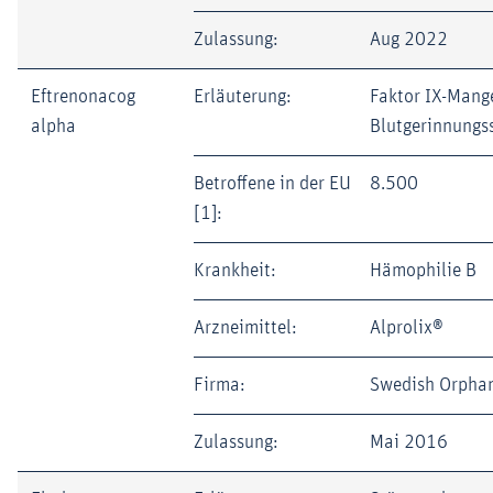
Zulassung:
Aug 2022
Eftrenonacog
Erläuterung:
Faktor IX-Mange
alpha
Blutgerinnungs
Betroffene in der EU
8.500
[1]:
Krankheit:
Hämophilie B
Arzneimittel:
Alprolix®
Firma:
Swedish Orphan
Zulassung:
Mai 2016