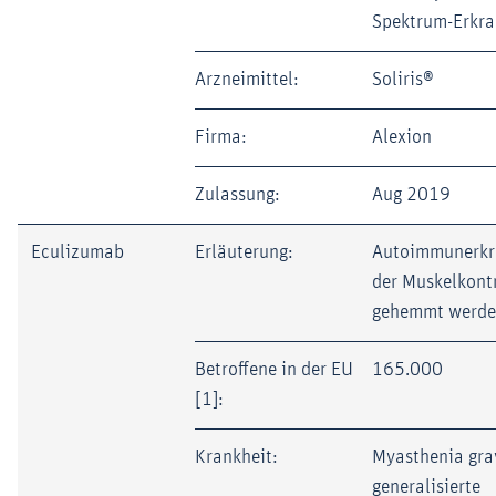
Spektrum-Erkr
Arzneimittel:
Soliris®
Firma:
Alexion
Zulassung:
Aug 2019
Eculizumab
Erläuterung:
Autoimmunerkr
der Muskelkont
gehemmt werd
Betroffene in der EU
165.000
[1]:
Krankheit:
Myasthenia grav
generalisierte