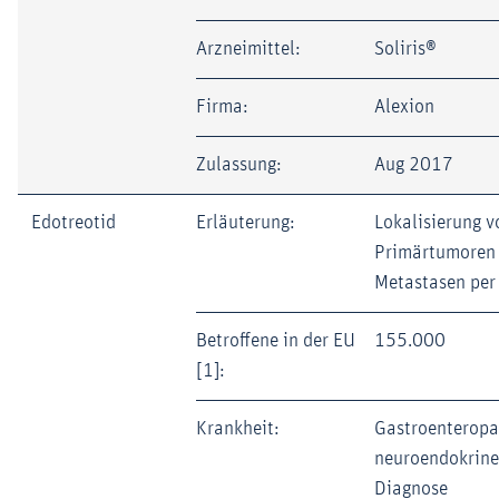
Arzneimittel:
Soliris®
Firma:
Alexion
Zulassung:
Aug 2017
Edotreotid
Erläuterung:
Lokalisierung v
Primärtumoren 
Metastasen per
Betroffene in der EU
155.000
[1]:
Krankheit:
Gastroenteropa
neuroendokrine
Diagnose