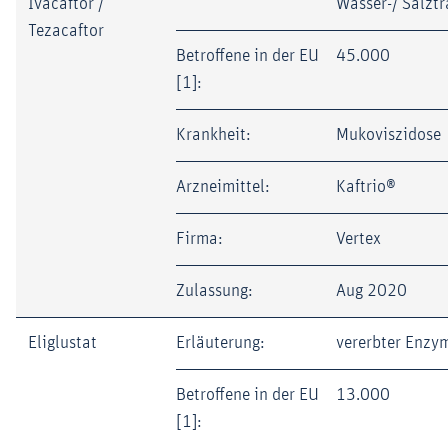
Ivacaftor /
Wasser-/ Salztr
Tezacaftor
Betroffene in der EU
45.000
[1]:
Krankheit:
Mukoviszidose
Arzneimittel:
Kaftrio®
Firma:
Vertex
Zulassung:
Aug 2020
Eliglustat
Erläuterung:
vererbter Enzy
Betroffene in der EU
13.000
[1]: