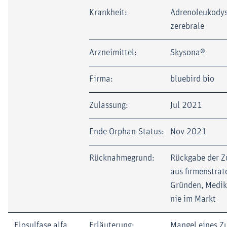
Krankheit:
Adrenoleukodys
zerebrale
Arzneimittel:
Skysona®
Firma:
bluebird bio
Zulassung:
Jul 2021
Ende Orphan-Status:
Nov 2021
Rücknahmegrund:
Rückgabe der Z
aus firmenstrat
Gründen, Medi
nie im Markt
Elosulfase alfa
Erläuterung:
Mangel eines Z