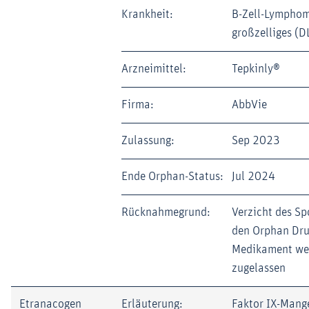
Krankheit:
B-Zell-Lymphom,
großzelliges (
Arzneimittel:
Tepkinly®
Firma:
AbbVie
Zulassung:
Sep 2023
Ende Orphan-Status:
Jul 2024
Rücknahmegrund:
Verzicht des Sp
den Orphan Dru
Medikament wei
zugelassen
Etranacogen
Erläuterung:
Faktor IX-Mange