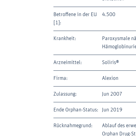
Betroffene in der EU
4.500
[1]:
Krankheit:
Paroxysmale nä
Hämoglobinuri
Arzneimittel:
Soliris®
Firma:
Alexion
Zulassung:
Jun 2007
Ende Orphan-Status:
Jun 2019
Rücknahmegrund:
Ablauf des erwe
Orphan Drug-St