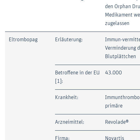
den Orphan Dru
Medikament wei
zugelassen
Eltrombopag
Erläuterung:
Immun-vermitte
Verminderung d
Blutplättchen
Betroffene in der EU
43.000
[1]:
Krankheit:
Immunthromboz
primäre
Arzneimittel:
Revolade®
Firma:
Novartis