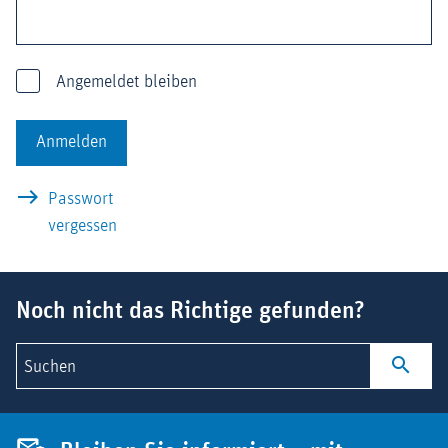
Angemeldet bleiben
Anmelden
Passwort
vergessen
Suchbegriff
Noch nicht das Richtige gefunden?
Suchen