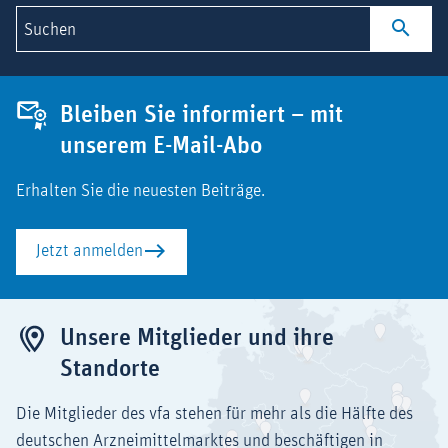
Suchen
Bleiben Sie informiert – mit
unserem E-Mail-Abo
Erhalten Sie die neuesten Beiträge.
Jetzt anmelden
Unsere Mitglieder und ihre
Standorte
Die Mitglieder des vfa stehen für mehr als die Hälfte des
deutschen Arzneimittelmarktes und beschäftigen in