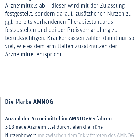
Arzneimittels ab – dieser wird mit der Zulassung
festgestellt, sondern darauf, zusätzlichen Nutzen zu
ggf. bereits vorhandenen Therapiestandards
festzustellen und bei der Preisverhandlung zu
berücksichtigen. Krankenkassen zahlen damit nur so
viel, wie es dem ermittelten Zusatznutzen der
Arzneimittel entspricht.
Kapitel 1
Die Marke AMNOG
ld vergrößert darstellen
Anzahl der Arzneimittel im AMNOG-Verfahren
518 neue Arzneimittel durchliefen die frühe
Nutzenbewertung zwischen dem Inkrafttreten des AMNOG