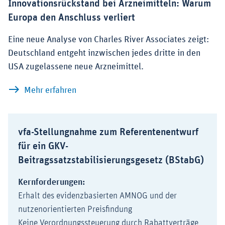
Innovationsrückstand bei Arzneimitteln: Warum
Europa den Anschluss verliert
Eine neue Analyse von Charles River Associates zeigt:
Deutschland entgeht inzwischen jedes dritte in den
USA zugelassene neue Arzneimittel.
zu Innovationsrückstand bei Arzneimitt
Mehr erfahren
vfa-Stellungnahme zum Referentenentwurf
für ein GKV-
Beitragssatzstabilisierungsgesetz (BStabG)
Kernforderungen:
Erhalt des evidenzbasierten AMNOG und der
nutzenorientierten Preisfindung
Keine Verordnungssteuerung durch Rabattverträge