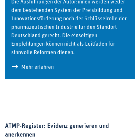
Die Ausführungen der Autor:innen werden weder
dem bestehenden System der Preisbildung und
Innovationsförderung noch der Schlüsselrolle der
pharmazeutischen Industrie für den Standort
Deutschland gerecht. Die einseitigen
Empfehlungen können nicht als Leitfaden für
sinnvolle Reformen dienen.
zu vfa-Faktencheck zum Gutachten d
Mehr erfahren
ATMP-Register: Evidenz generieren und
anerkennen