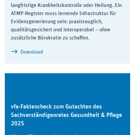
langfristige Krankheitskontrolle oder Heilung. Ein
ATMP-Register muss lernende Infrastruktur für
Evidenzgenerierung sein: praxistauglich,
qualitätsgesichert und interoperabel – ohne
zusätzliche Bürokratie zu schaffen.
zu Positionspapier "ATMP-Register: Evi
Download
vfa-Faktencheck zum Gutachten des
Sachverständigenrates Gesundheit & Pflege
2025