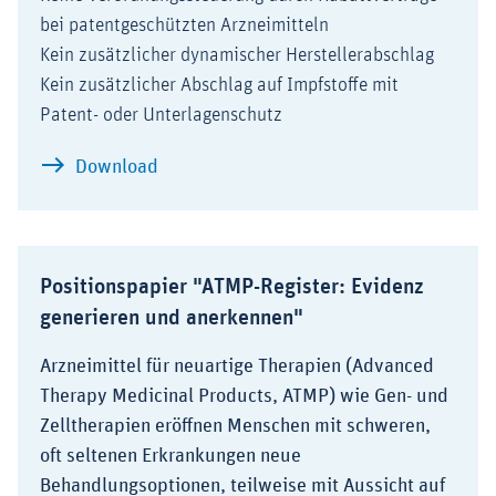
bei patentgeschützten Arzneimitteln
Kein zusätzlicher dynamischer Herstellerabschlag
Kein zusätzlicher Abschlag auf Impfstoffe mit
Patent- oder Unterlagenschutz
zu vfa-Stellungnahme zum Referentenentw
Download
Positionspapier "ATMP-Register: Evidenz
generieren und anerkennen"
Arzneimittel für neuartige Therapien (Advanced
Therapy Medicinal Products, ATMP) wie Gen- und
Zelltherapien eröffnen Menschen mit schweren,
oft seltenen Erkrankungen neue
Behandlungsoptionen, teilweise mit Aussicht auf