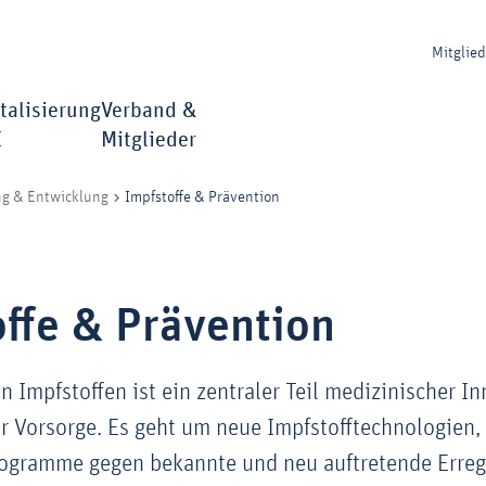
Mitglie
talisierung
Verband &
I
Mitglieder
Impfstoffe & Prävention
ng & Entwicklung
ffe & Prävention
n Impfstoffen ist ein zentraler Teil medizinischer I
r Vorsorge. Es geht um neue Impfstofftechnologien,
ogramme gegen bekannte und neu auftretende Erreg