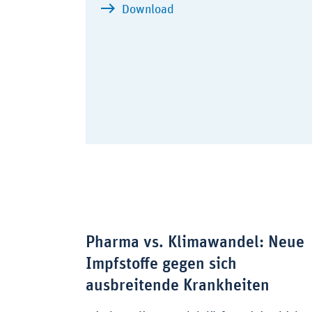
zu Positionspapier: Präven
Download
Pharma vs. Klimawandel: Neue
Impfstoffe gegen sich
ausbreitende Krankheiten