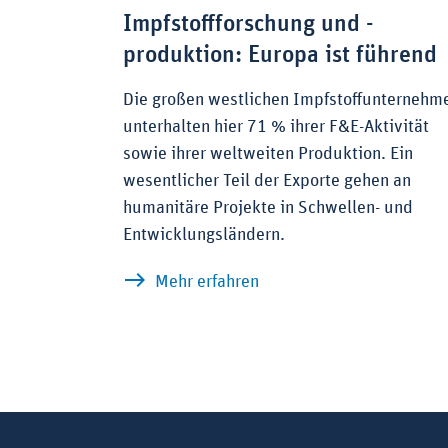
Impfstoffforschung und -
produktion: Europa ist führend
Die großen westlichen Impfstoffunternehm
unterhalten hier 71 % ihrer F&E-Aktivität
sowie ihrer weltweiten Produktion. Ein
wesentlicher Teil der Exporte gehen an
humanitäre Projekte in Schwellen- und
Entwicklungsländern.
zu Impfstoffforschung un
Mehr erfahren