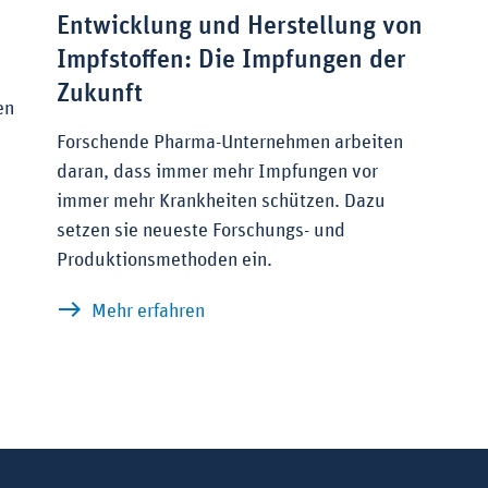
Entwicklung und Herstellung von
Impfstoffen: Die Impfungen der
Zukunft
en
Forschende Pharma-Unternehmen arbeiten
daran, dass immer mehr Impfungen vor
immer mehr Krankheiten schützen. Dazu
setzen sie neueste Forschungs- und
Produktionsmethoden ein.
d -produktion: Europa ist führend
zu Entwicklung und Herstellung vo
Mehr erfahren