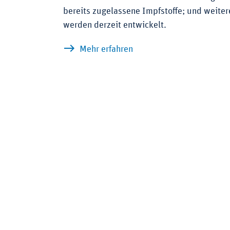
bereits zugelassene Impfstoffe; und weiter
werden derzeit entwickelt.
zu Impfstoffe gegen Mpo
Mehr erfahren