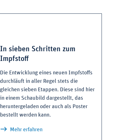
In sieben Schritten zum
Impfstoff
Die Entwicklung eines neuen Impfstoffs
durchläuft in aller Regel stets die
gleichen sieben Etappen. Diese sind hier
in einem Schaubild dargestellt, das
heruntergeladen oder auch als Poster
bestellt werden kann.
fungen
zu In sieben Schritten zum Impfstoff
Mehr erfahren