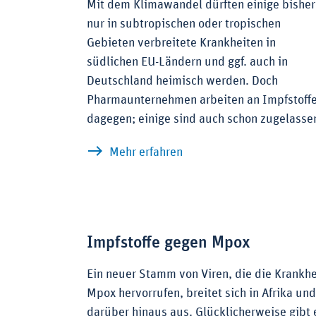
Mit dem Klimawandel dürften einige bisher
nur in subtropischen oder tropischen
Gebieten verbreitete Krankheiten in
südlichen EU-Ländern und ggf. auch in
Deutschland heimisch werden. Doch
Pharmaunternehmen arbeiten an Impfstoff
dagegen; einige sind auch schon zugelasse
zu Pharma vs. Klimawand
Mehr erfahren
Impfstoffe gegen Mpox
Ein neuer Stamm von Viren, die die Krankhe
Mpox hervorrufen, breitet sich in Afrika und
darüber hinaus aus. Glücklicherweise gibt 