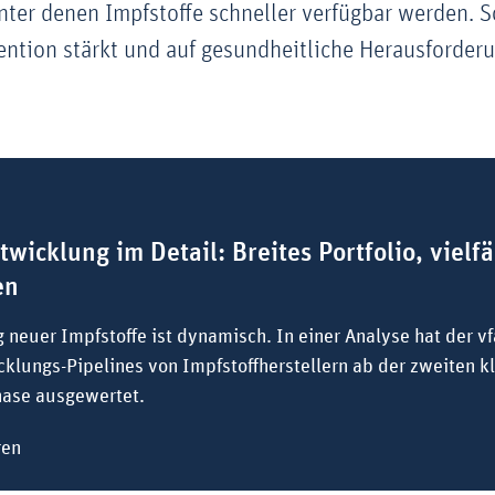
ter denen Impfstoffe schneller verfügbar werden. So
ntion stärkt und auf gesundheitliche Herausforderu
twicklung im Detail: Breites Portfolio, vielfä
en
 neuer Impfstoffe ist dynamisch. In einer Analyse hat der v
klungs-Pipelines von Impfstoffherstellern ab der zweiten k
ase ausgewertet.
zu Impfstoffentwicklung im Detail: Breites Portfolio, viel
ren