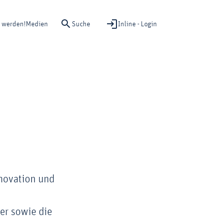
Suche
Inline - Login
d werden!
Medien
nnovation und
er sowie die