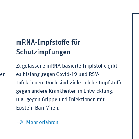
mRNA-Impfstoffe für
Schutzimpfungen
Zugelassene mRNA-basierte Impfstoffe gibt
gen
es bislang gegen Covid-19 und RSV-
Infektionen. Doch sind viele solche Impfstoffe
gegen andere Krankheiten in Entwicklung,
u.a. gegen Grippe und Infektionen mit
Epstein-Barr-Viren.
wirken und wovor sie schützen
zu mRNA-Impfstoffe für Schutzimp
Mehr erfahren