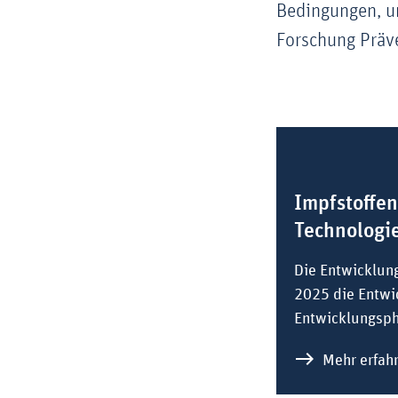
Bedingungen, un
Forschung Präve
Impfstoffen
Technologi
Die Entwicklung
2025 die Entwic
Entwicklungsph
Mehr erfah