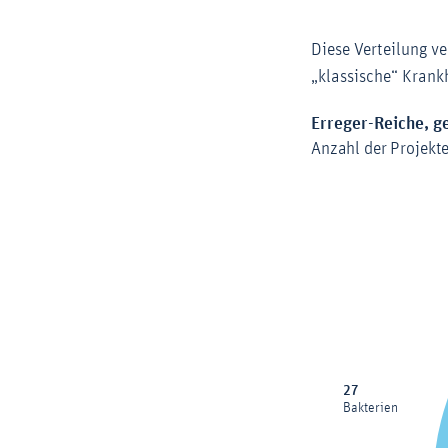
Diese Verteilung ve
„klassische“ Krankh