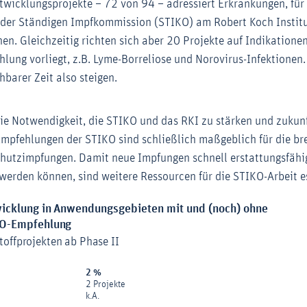
twicklungsprojekte – 72 von 94 – adressiert Erkrankungen, für 
er Ständigen Impfkommission (STIKO) am Robert Koch Institut
n. Gleichzeitig richten sich aber 20 Projekte auf Indikationen,
lung vorliegt, z.B. Lyme-Borreliose und Norovirus-Infektionen.
barer Zeit also steigen.
die Notwendigkeit, die STIKO und das RKI zu stärken und zukun
Empfehlungen der STIKO sind schließlich maßgeblich für die br
hutzimpfungen. Damit neue Impfungen schnell erstattungsfähi
 werden können, sind weitere Ressourcen für die STIKO-Arbeit es