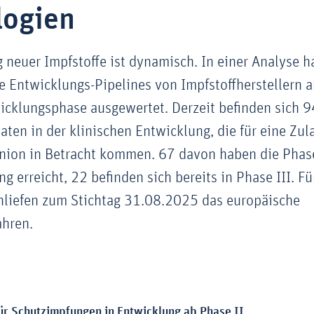
logien
 neuer Impfstoffe ist dynamisch. In einer Analyse ha
 Entwicklungs-Pipelines von Impfstoffherstellern a
icklungsphase ausgewertet. Derzeit befinden sich 9
aten in der klinischen Entwicklung, die für eine Zul
nion in Betracht kommen. 67 davon haben die Phase
g erreicht, 22 befinden sich bereits in Phase III. Fü
chliefen zum Stichtag 31.08.2025 das europäische
ahren.