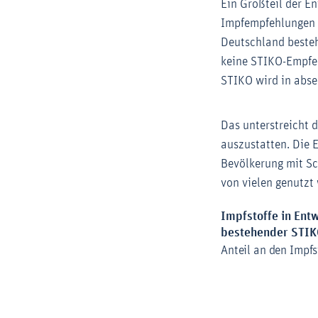
Ein Großteil der En
Impfempfehlungen d
Deutschland bestehe
keine STIKO-Empfeh
STIKO wird in abseh
Das unterstreicht 
auszustatten. Die 
Bevölkerung mit Sc
von vielen genutzt