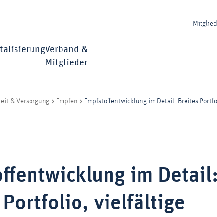
Mitglie
talisierung
Verband &
I
Mitglieder
Impfstoffentwicklung im Detail: Breites Portfo
eit & Versorgung
Impfen
ffentwicklung im Detail
 Portfolio, vielfältige