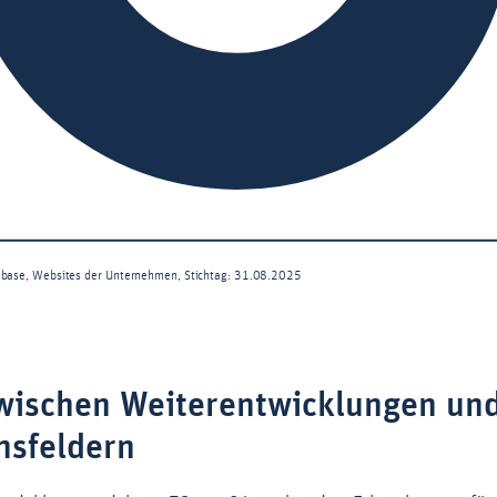
wischen Weiterentwicklungen un
nsfeldern