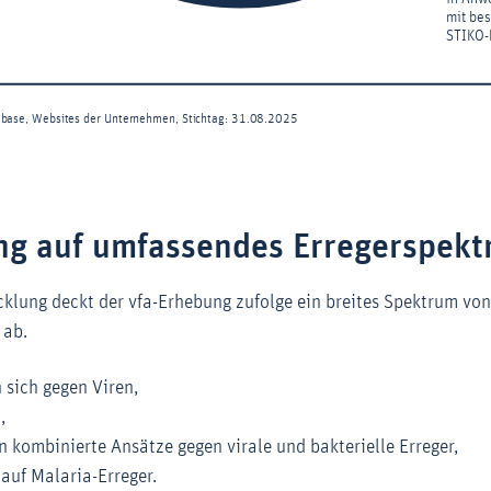
ng auf umfassendes Erregerspek
cklung deckt der vfa-Erhebung zufolge ein breites Spektrum vo
 ab.
 sich gegen Viren,
,
n kombinierte Ansätze gegen virale und bakterielle Erreger,
 auf Malaria-Erreger.