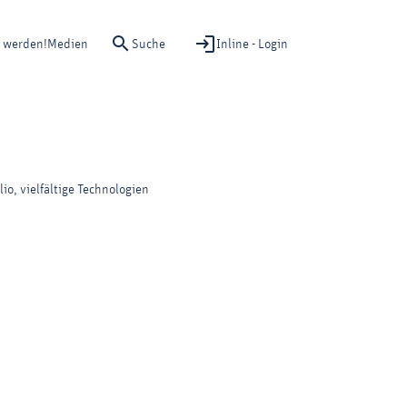
Suche
Inline - Login
d werden!
Medien
lio, vielfältige Technologien
: