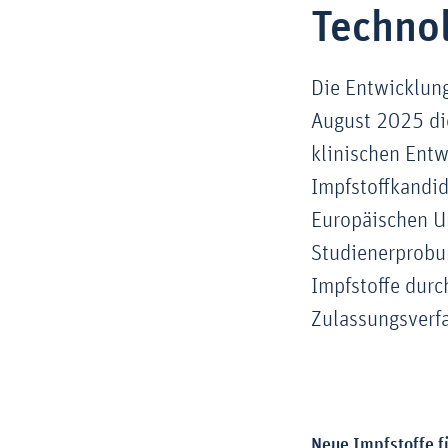
Techno
Die Entwicklung
August 2025 die
klinischen Entw
Impfstoffkandid
Europäischen U
Studienerprobun
Impfstoffe dur
Zulassungsverf