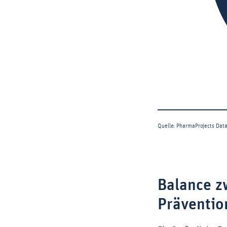
Balance z
Präventio