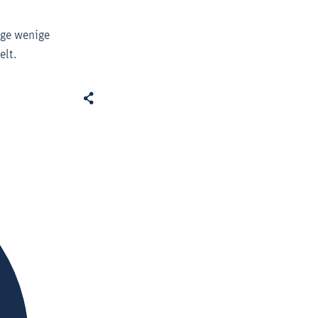
ige wenige
elt.