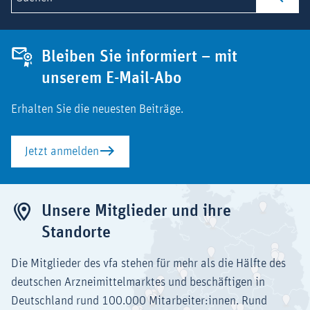
Bleiben Sie informiert – mit
unserem E-Mail-Abo
Erhalten Sie die neuesten Beiträge.
Jetzt anmelden
Unsere Mitglieder und ihre
Standorte
Die Mitglieder des vfa stehen für mehr als die Hälfte des
deutschen Arzneimittelmarktes und beschäftigen in
Deutschland rund 100.000 Mitarbeiter:innen. Rund