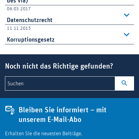
des vfa)
06.03.2017
Datenschutzrecht
11.11.2015
Korruptionsgesetz
Suchbegriff
Noch nicht das Richtige gefunden?
Suchen
Bleiben Sie informiert – mit
unserem E-Mail-Abo
Erhalten Sie die neuesten Beiträge.