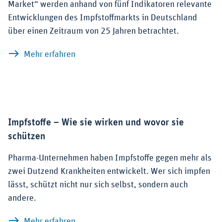
Market“ werden anhand von fünf Indikatoren relevante
Entwicklungen des Impfstoffmarkts in Deutschland
über einen Zeitraum von 25 Jahren betrachtet.
zu Spotlight 01.25: Impfstoffe
Mehr erfahren
Impfstoffe – Wie sie wirken und wovor sie
schützen
Pharma-Unternehmen haben Impfstoffe gegen mehr als
zwei Dutzend Krankheiten entwickelt. Wer sich impfen
lässt, schützt nicht nur sich selbst, sondern auch
andere.
zu Impfstoffe – Wie sie wirken und wov
Mehr erfahren