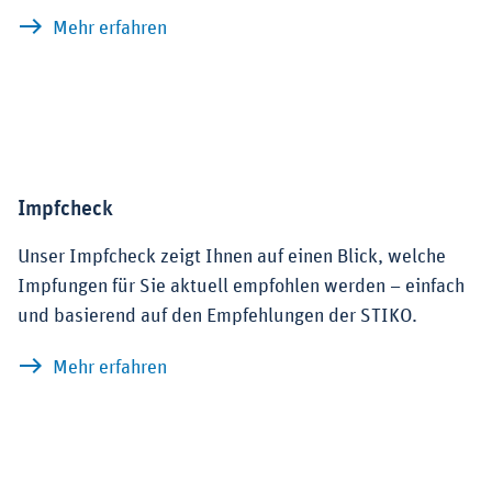
zu Mehr Impfungen, mehr Gesundheit – 
Mehr erfahren
Impfcheck
Unser Impfcheck zeigt Ihnen auf einen Blick, welche
Impfungen für Sie aktuell empfohlen werden – einfach
und basierend auf den Empfehlungen der STIKO.
zu Impfcheck
Mehr erfahren