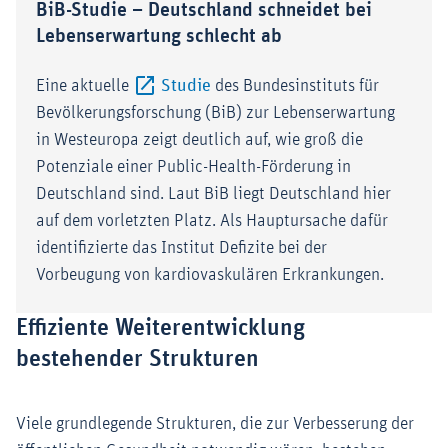
BiB-Studie – Deutschland schneidet bei
Lebenserwartung schlecht ab
Externer-Link (Öffnet im neuen F
Eine aktuelle
Studie
des Bundesinstituts für
Bevölkerungsforschung (BiB) zur Lebenserwartung
in Westeuropa zeigt deutlich auf, wie groß die
Potenziale einer Public-Health-Förderung in
Deutschland sind. Laut BiB liegt Deutschland hier
auf dem vorletzten Platz. Als Hauptursache dafür
identifizierte das Institut Defizite bei der
Vorbeugung von kardiovaskulären Erkrankungen.
Effiziente Weiterentwicklung
bestehender Strukturen
Viele grundlegende Strukturen, die zur Verbesserung der