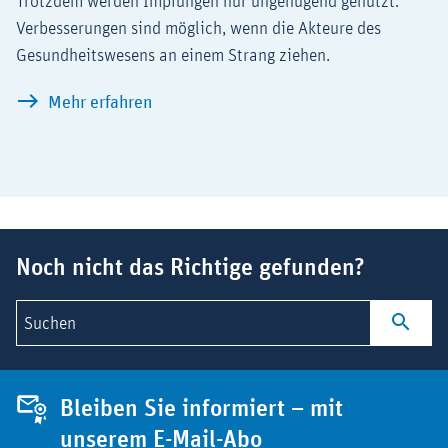
Trotzdem werden Impfungen nur ungenügend genutzt.
Verbesserungen sind möglich, wenn die Akteure des
Gesundheitswesens an einem Strang ziehen.
Mehr Impfungen, mehr Gesundheit – Vo
Mehr erfahren
Suchbegriff
Noch nicht das Richtige gefunden?
Suchen
Bleiben Sie informiert – mit
unserem E-Mail-Abo