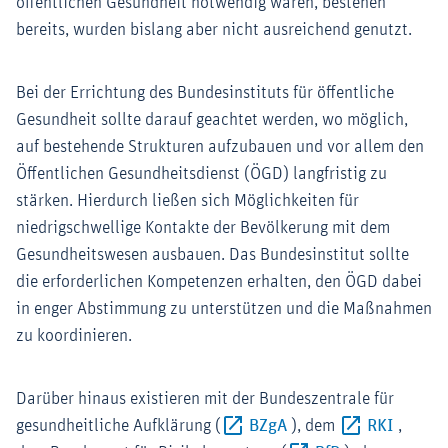
öffentlichen Gesundheit notwendig wären, bestehen
bereits, wurden bislang aber nicht ausreichend genutzt.
Bei der Errichtung des Bundesinstituts für öffentliche
Gesundheit sollte darauf geachtet werden, wo möglich,
auf bestehende Strukturen aufzubauen und vor allem den
Öffentlichen Gesundheitsdienst (ÖGD) langfristig zu
stärken. Hierdurch ließen sich Möglichkeiten für
niedrigschwellige Kontakte der Bevölkerung mit dem
Gesundheitswesen ausbauen. Das Bundesinstitut sollte
die erforderlichen Kompetenzen erhalten, den ÖGD dabei
in enger Abstimmung zu unterstützen und die Maßnahmen
zu koordinieren.
Darüber hinaus existieren mit der Bundeszentrale für
Externer-Link (Öffnet 
Externe
gesundheitliche Aufklärung (
BZgA
), dem
RKI
,