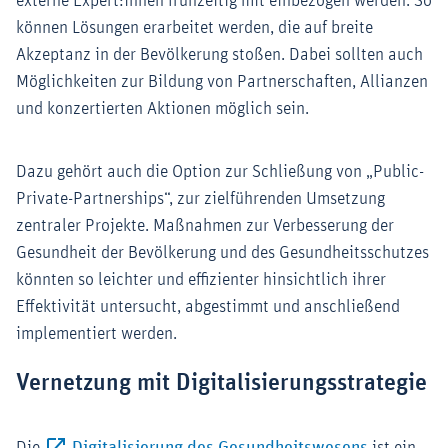
externe Expert:innen frühzeitig mit einbezogen werden. So
können Lösungen erarbeitet werden, die auf breite
Akzeptanz in der Bevölkerung stoßen. Dabei sollten auch
Möglichkeiten zur Bildung von Partnerschaften, Allianzen
und konzertierten Aktionen möglich sein.
Dazu gehört auch die Option zur Schließung von „Public-
Private-Partnerships“, zur zielführenden Umsetzung
zentraler Projekte. Maßnahmen zur Verbesserung der
Gesundheit der Bevölkerung und des Gesundheitsschutzes
könnten so leichter und effizienter hinsichtlich ihrer
Effektivität untersucht, abgestimmt und anschließend
implementiert werden.
Vernetzung mit Digitalisierungsstrategie
Externer-L