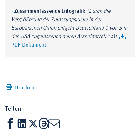
-
Zusammenfassende Infografik
"Durch die
Vergrößerung der Zulassungslücke in der
Europäischen Union entgeht Deutschland 1 von 3 in
den USA zugelassenen neuen Arzneimitteln"
als
PDF-Dokument
Drucken
Teilen
Facebook
LinkedIn
X
Threads
Mail