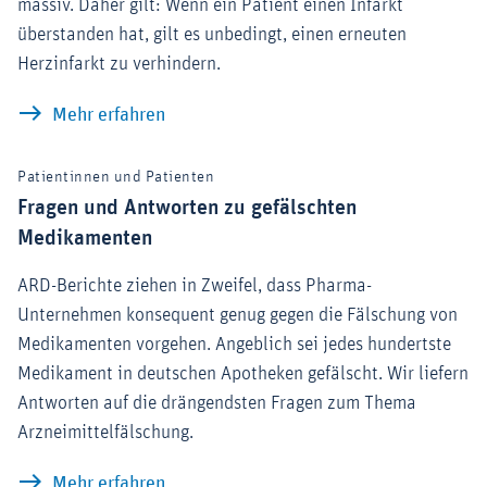
massiv. Daher gilt: Wenn ein Patient einen Infarkt
überstanden hat, gilt es unbedingt, einen erneuten
Herzinfarkt zu verhindern.
Dr. Heart: Herzinfarkt überstanden - wo
Mehr erfahren
Patientinnen und Patienten
Fragen und Antworten zu gefälschten
Medikamenten
ARD-Berichte ziehen in Zweifel, dass Pharma-
Unternehmen konsequent genug gegen die Fälschung von
Medikamenten vorgehen. Angeblich sei jedes hundertste
Medikament in deutschen Apotheken gefälscht. Wir liefern
Antworten auf die drängendsten Fragen zum Thema
Arzneimittelfälschung.
Fragen und Antworten zu gefälschten 
Mehr erfahren