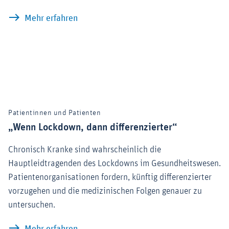
Gesundheitswesen im Corona-Schock: Ei
Mehr erfahren
Patientinnen und Patienten
„Wenn Lockdown, dann differenzierter“
Chronisch Kranke sind wahrscheinlich die
Hauptleidtragenden des Lockdowns im Gesundheitswesen.
Patientenorganisationen fordern, künftig differenzierter
vorzugehen und die medizinischen Folgen genauer zu
untersuchen.
„Wenn Lockdown, dann differenzierter“
Mehr erfahren