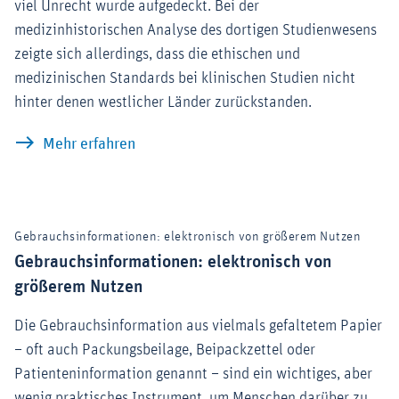
viel Unrecht wurde aufgedeckt. Bei der
medizinhistorischen Analyse des dortigen Studienwesens
zeigte sich allerdings, dass die ethischen und
medizinischen Standards bei klinischen Studien nicht
hinter denen westlicher Länder zurückstanden.
Klinische Studien in der DDR: Standard
Mehr erfahren
Gebrauchsinformationen: elektronisch von größerem Nutzen
Gebrauchsinformationen: elektronisch von
größerem Nutzen
Die Gebrauchsinformation aus vielmals gefaltetem Papier
– oft auch Packungsbeilage, Beipackzettel oder
Patienteninformation genannt – sind ein wichtiges, aber
wenig praktisches Instrument, um Menschen darüber zu