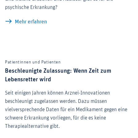
psychische Erkrankung?
Depression: Was sind Symptome der E
Mehr erfahren
Patientinnen und Patienten
Beschleunigte Zulassung: Wenn Zeit zum
Lebensretter wird
Seit einigen Jahren können Arznei-Innovationen
beschleunigt zugelassen werden. Dazu müssen
vielversprechende Daten für ein Medikament gegen eine
schwere Erkrankung vorliegen, für die es keine
Therapiealternative gibt.