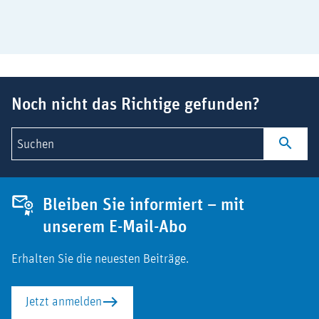
Suchbegriff
Noch nicht das Richtige gefunden?
Suchen
Bleiben Sie informiert – mit
unserem E-Mail-Abo
Erhalten Sie die neuesten Beiträge.
Jetzt anmelden