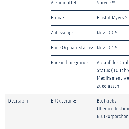
Arzneimittel:
Sprycel®
Firma:
Bristol Myers S
Zulassung:
Nov 2006
Ende Orphan-Status:
Nov 2016
Rücknahmegrund:
Ablauf des Orp
Status (10 Jahr
Medikament wei
zugelassen
Decitabin
Erläuterung:
Blutkrebs -
Überproduktion
Blutkörperchen