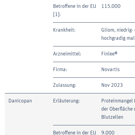
Betroffene in der EU
115.000
[1]:
Krankheit:
Gliom, niedrig-
hochgradig mal
Arzneimittel:
Finlee®
Firma:
Novartis
Zulassung:
Nov 2023
Danicopan
Erläuterung:
Proteinmangel 
der Oberfläche 
Blutzellen
Betroffene in der EU
9.000