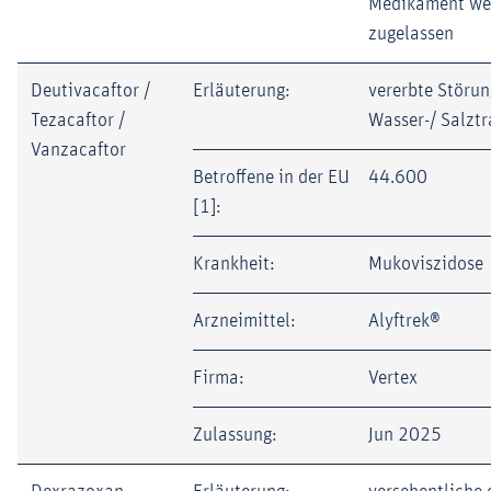
Medikament wei
zugelassen
Deutivacaftor /
Erläuterung:
vererbte Störun
Tezacaftor /
Wasser-/ Salztr
Vanzacaftor
Betroffene in der EU
44.600
[1]:
Krankheit:
Mukoviszidose
Arzneimittel:
Alyftrek®
Firma:
Vertex
Zulassung:
Jun 2025