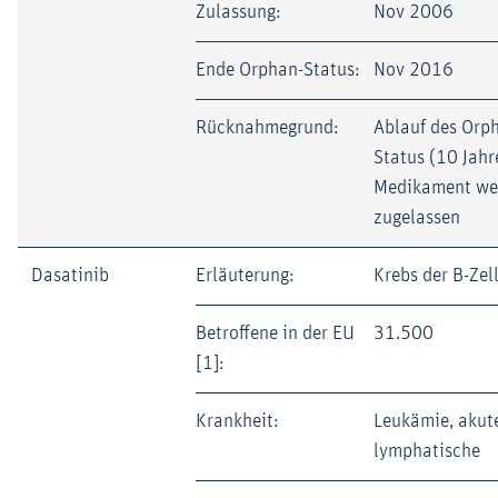
Zulassung:
Nov 2006
Ende Orphan-Status:
Nov 2016
Rücknahmegrund:
Ablauf des Orp
Status (10 Jahr
Medikament wei
zugelassen
Dasatinib
Erläuterung:
Krebs der B-Zel
Betroffene in der EU
31.500
[1]:
Krankheit:
Leukämie, akut
lymphatische