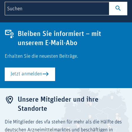
Suchen
Bleiben Sie informiert – mit
unserem E-Mail-Abo
Erhalten Sie die neuesten Beiträge.
Jetzt anmelden
Unsere Mitglieder und ihre
Standorte
Die Mitglieder des vfa stehen für mehr als die Hälfte des
deutschen Arzneimittelmarktes und beschäftigen in