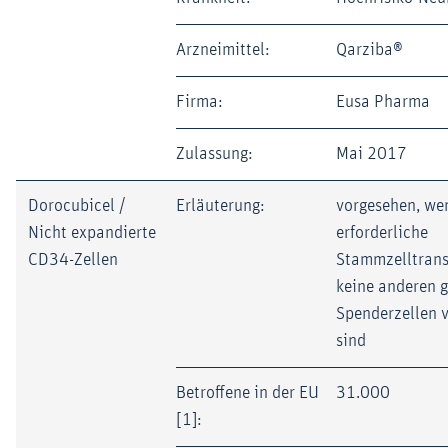
Arzneimittel:
Qarziba®
Firma:
Eusa Pharma
Zulassung:
Mai 2017
Dorocubicel /
Erläuterung:
vorgesehen, wen
Nicht expandierte
erforderliche
CD34-Zellen
Stammzelltrans
keine anderen 
Spenderzellen 
sind
Betroffene in der EU
31.000
[1]: