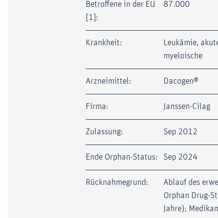
Betroffene in der EU
87.000
[1]:
Krankheit:
Leukämie, akut
myeloische
Arzneimittel:
Dacogen®
Firma:
Janssen-Cilag
Zulassung:
Sep 2012
Ende Orphan-Status:
Sep 2024
Rücknahmegrund:
Ablauf des erwe
Orphan Drug-St
Jahre); Medika