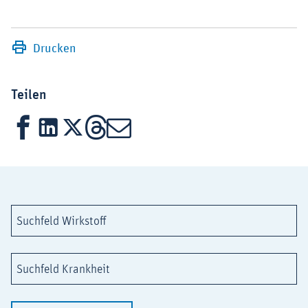
Drucken
Teilen
Facebook
LinkedIn
X
Threads
Mail
Suchfeld Wirkstoff
Suchfeld Krankheit