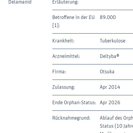
Delamanid
Erläuterung:
Betroffene in der EU
89.000
[1]:
Krankheit:
Tuberkulose
Arzneimittel:
Deltyba®
Firma:
Otsuka
Zulassung:
Apr 2014
Ende Orphan-Status:
Apr 2026
Rücknahmegrund:
Ablauf des Orp
Status (10 Jahr