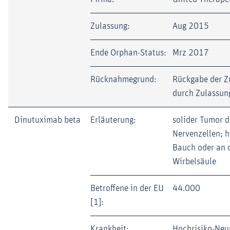
Zulassung:
Aug 2015
Ende Orphan-Status:
Mrz 2017
Rücknahmegrund:
Rückgabe der Z
durch Zulassun
Dinutuximab beta
Erläuterung:
solider Tumor d
Nervenzellen; h
Bauch oder an 
Wirbelsäule
Betroffene in der EU
44.000
[1]:
Krankheit:
Hochrisiko-Neu