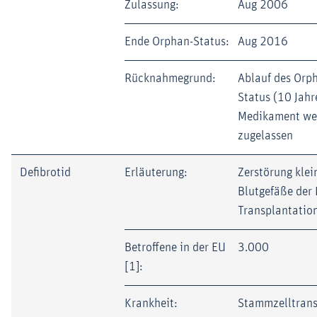
Zulassung:
Aug 2006
Ende Orphan-Status:
Aug 2016
Rücknahmegrund:
Ablauf des Orp
Status (10 Jahr
Medikament wei
zugelassen
Defibrotid
Erläuterung:
Zerstörung klei
Blutgefäße der 
Transplantatio
Betroffene in der EU
3.000
[1]:
Krankheit:
Stammzelltrans