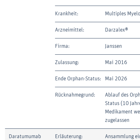
Krankheit:
Multiples Myel
Arzneimittel:
Darzalex®
Firma:
Janssen
Zulassung:
Mai 2016
Ende Orphan-Status:
Mai 2026
Rücknahmegrund:
Ablauf des Orp
Status (10 Jahr
Medikament wei
zugelassen
Daratumumab
Erläuterung:
Ansammlung ei