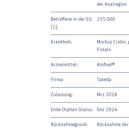
der Analregion
Betroffene in der EU
155.000
[1]:
Krankheit:
Morbus Crohn, 
Fisteln
Arzneimittel:
Alofisel®
Firma:
Takeda
Zulassung:
Mrz 2018
Ende Orphan-Status:
Dez 2024
Rücknahmegrund:
Rücknahme der 