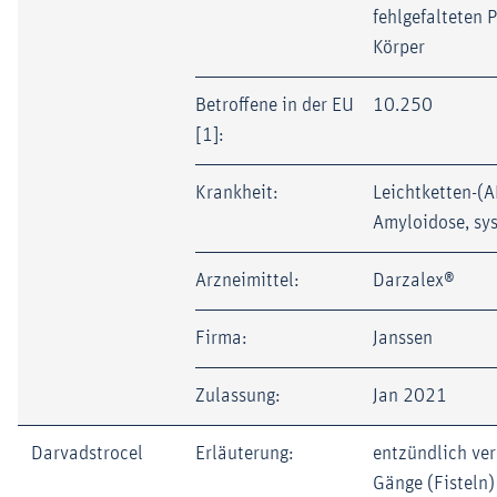
fehlgefalteten 
Körper
Betroffene in der EU
10.250
[1]:
Krankheit:
Leichtketten-(A
Amyloidose, sy
Arzneimittel:
Darzalex®
Firma:
Janssen
Zulassung:
Jan 2021
Darvadstrocel
Erläuterung:
entzündlich ve
Gänge (Fisteln)