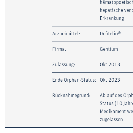
hämatopoetisch
hepatische ven
Erkrankung
Arzneimittel:
Defitelio®
Firma:
Gentium
Zulassung:
Okt 2013
Ende Orphan-Status:
Okt 2023
Rücknahmegrund:
Ablauf des Orp
Status (10 Jahr
Medikament wei
zugelassen