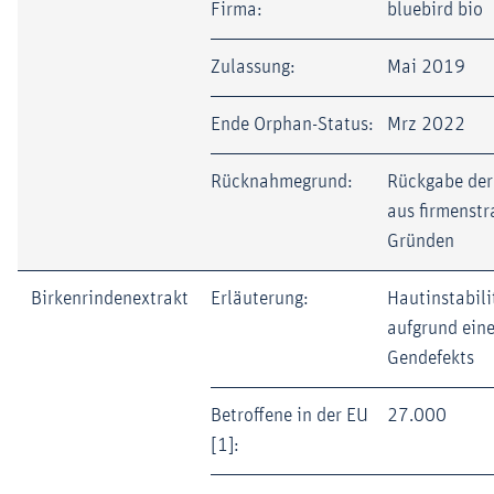
Firma:
bluebird bio
Zulassung:
Mai 2019
Ende Orphan-Status:
Mrz 2022
Rücknahmegrund:
Rückgabe der
aus firmenstr
Gründen
Birkenrindenextrakt
Erläuterung:
Hautinstabili
aufgrund ein
Gendefekts
Betroffene in der EU
27.000
[1]: