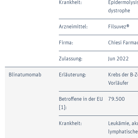
Krankheit:
Epidermolysis
dystrophe
Arzneimittel:
Filsuvez®
Firma:
Chiesi Farma
Zulassung:
Jun 2022
Blinatumomab
Erläuterung:
Krebs der B-Z
Vorläufer
Betroffene in der EU
79.500
[1]:
Krankheit:
Leukämie, ak
lymphatische