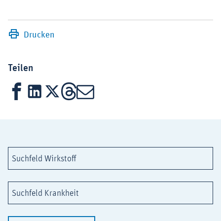
Drucken
Teilen
Facebook
LinkedIn
X
Threads
Mail
Suchfeld Wirkstoff
Suchfeld Krankheit