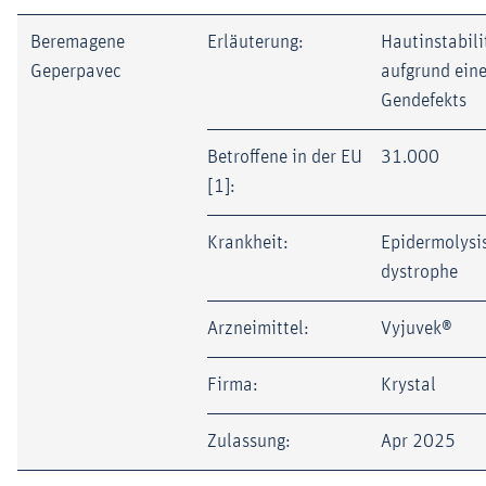
Beremagene
Erläuterung:
Hautinstabili
Geperpavec
aufgrund ein
Gendefekts
Betroffene in der EU
31.000
[1]:
Krankheit:
Epidermolysis
dystrophe
Arzneimittel:
Vyjuvek®
Firma:
Krystal
Zulassung:
Apr 2025