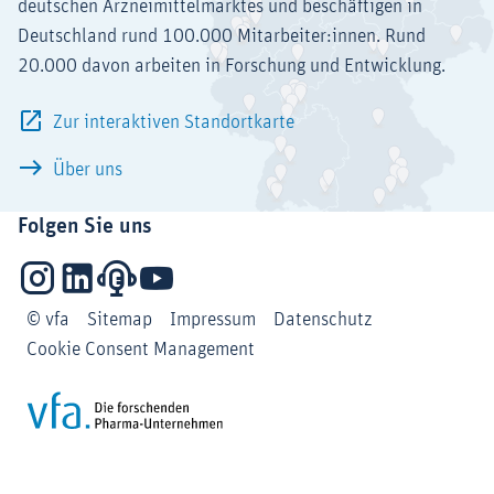
deutschen Arzneimittelmarktes und beschäftigen in
Deutschland rund 100.000 Mitarbeiter:innen. Rund
20.000 davon arbeiten in Forschung und Entwicklung.
Zur interaktiven Standortkarte
Über uns
Folgen Sie uns
Instagram
LinkedIn
Podcasts
YouTube
© vfa
Sitemap
Impressum
Datenschutz
Cookie Consent Management