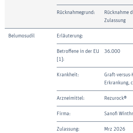
Rücknahmegrund:
Rücknahme d
Zulassung
Belumosudil
Erläuterung:
Betroffene in der EU
36.000
[1]:
Krankheit:
Graft-versus-
Erkrankung, 
Arzneimittel:
Rezurock®
Firma:
Sanofi Winth
Zulassung:
Mrz 2026