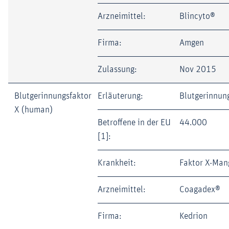
Arzneimittel:
Blincyto®
Firma:
Amgen
Zulassung:
Nov 2015
Blutgerinnungsfaktor
Erläuterung:
Blutgerinnun
X (human)
Betroffene in der EU
44.000
[1]:
Krankheit:
Faktor X-Man
Arzneimittel:
Coagadex®
Firma:
Kedrion