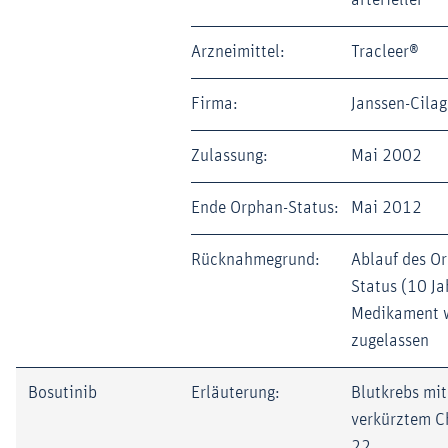
Arzneimittel:
Tracleer®
Firma:
Janssen-Cilag
Zulassung:
Mai 2002
Ende Orphan-Status:
Mai 2012
Rücknahmegrund:
Ablauf des O
Status (10 Ja
Medikament w
zugelassen
Bosutinib
Erläuterung:
Blutkrebs mit
verkürztem 
22