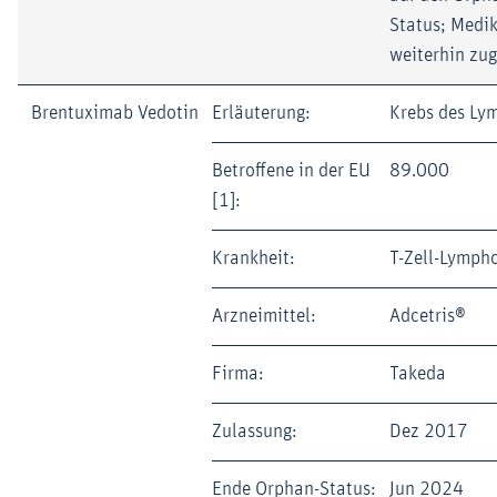
Status; Medi
weiterhin zu
Brentuximab Vedotin
Erläuterung:
Krebs des Ly
Betroffene in der EU
89.000
[1]:
Krankheit:
T-Zell-Lymph
Arzneimittel:
Adcetris®
Firma:
Takeda
Zulassung:
Dez 2017
Ende Orphan-Status:
Jun 2024