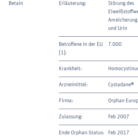
Betain
Erläuterung:
Störung des
Eiweißstoffw
Anreicherung 
und Urin
Betroffene in der EU
7.000
[1]:
Krankheit:
Homocystinur
Arzneimittel:
Cystadane®
Firma:
Orphan Euro
Zulassung:
Feb 2007
Ende Orphan-Status:
Feb 2017