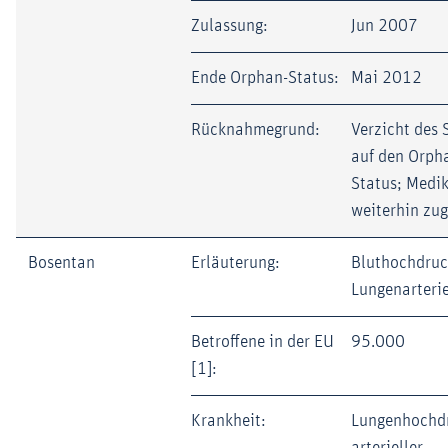
Zulassung:
Jun 2007
Ende Orphan-Status:
Mai 2012
Rücknahmegrund:
Verzicht des 
auf den Orph
Status; Medi
weiterhin zu
Bosentan
Erläuterung:
Bluthochdruc
Lungenarteri
Betroffene in der EU
95.000
[1]:
Krankheit:
Lungenhochd
arterieller