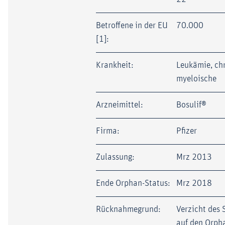
Betroffene in der EU
70.000
[1]:
Krankheit:
Leukämie, ch
myeloische
Arzneimittel:
Bosulif®
Firma:
Pfizer
Zulassung:
Mrz 2013
Ende Orphan-Status:
Mrz 2018
Rücknahmegrund:
Verzicht des 
auf den Orph