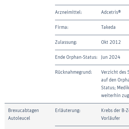
Arzneimittel:
Adcetris®
Firma:
Takeda
Zulassung:
Okt 2012
Ende Orphan-Status:
Jun 2024
Rücknahmegrund:
Verzicht des 
auf den Orph
Status; Medi
weiterhin zu
Brexucabtagen
Erläuterung:
Krebs der B-Z
Autoleucel
Vorläufer