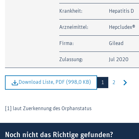
Krankheit:
Hepatitis D
Arzneimittel:
Hepcludex®
Firma:
Gilead
Zulassung:
Jul 2020
Download Liste, PDF (998,0 KB)
1
2
[1] laut Zuerkennung des Orphanstatus
Suchbegriff
Noch nicht das Richtige gefunden?