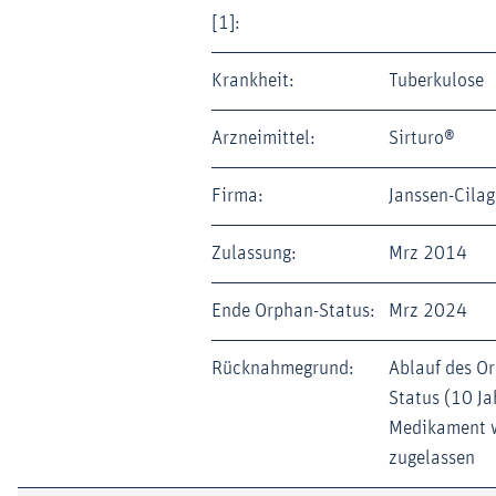
[1]:
Krankheit:
Tuberkulose
Arzneimittel:
Sirturo®
Firma:
Janssen-Cilag
Zulassung:
Mrz 2014
Ende Orphan-Status:
Mrz 2024
Rücknahmegrund:
Ablauf des O
Status (10 Ja
Medikament w
zugelassen