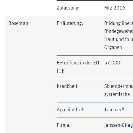
Zulassung:
Mrz 2016
Bosentan
Erläuterung:
Bildung über
Bindegewebes
Haut und in 
Organen
Betroffene in der EU
57.000
[1]:
Krankheit:
Sklerodermie
systemische
Arzneimittel:
Tracleer®
Firma:
Janssen-Cilag