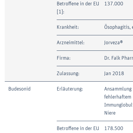
Betroffene in der EU
137.000
[1]:
Krankheit:
Ösophagitis, 
Arzneimittel:
Jorveza®
Firma:
Dr. Falk Pha
Zulassung:
Jan 2018
Budesonid
Erläuterung:
Ansammlung 
fehlerhaftem
Immunglobuli
Niere
Betroffene in der EU
178.500