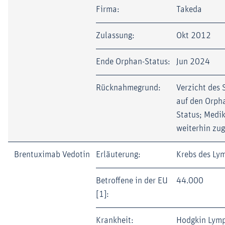
Firma:
Takeda
Zulassung:
Okt 2012
Ende Orphan-Status:
Jun 2024
Rücknahmegrund:
Verzicht des 
auf den Orph
Status; Medi
weiterhin zu
Brentuximab Vedotin
Erläuterung:
Krebs des Ly
Betroffene in der EU
44.000
[1]:
Krankheit:
Hodgkin Lym