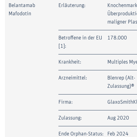
Belantamab
Erläuterung:
Knochenmarks
Mafodotin
Überprodukti
maligner Pla
Betroffene in der EU
178.000
[1]:
Krankheit:
Multiples My
Arzneimittel:
Blenrep (Alt-
Zulassung)®
Firma:
GlaxoSmithKl
Zulassung:
Aug 2020
Ende Orphan-Status:
Feb 2024