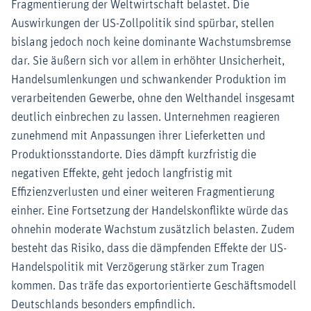
Fragmentierung der Weltwirtschaft belastet. Die
Auswirkungen der US-Zollpolitik sind spürbar, stellen
bislang jedoch noch keine dominante Wachstumsbremse
dar. Sie äußern sich vor allem in erhöhter Unsicherheit,
Handelsumlenkungen und schwankender Produktion im
verarbeitenden Gewerbe, ohne den Welthandel insgesamt
deutlich einbrechen zu lassen. Unternehmen reagieren
zunehmend mit Anpassungen ihrer Lieferketten und
Produktionsstandorte. Dies dämpft kurzfristig die
negativen Effekte, geht jedoch langfristig mit
Effizienzverlusten und einer weiteren Fragmentierung
einher. Eine Fortsetzung der Handelskonflikte würde das
ohnehin moderate Wachstum zusätzlich belasten. Zudem
besteht das Risiko, dass die dämpfenden Effekte der US-
Handelspolitik mit Verzögerung stärker zum Tragen
kommen. Das träfe das exportorientierte Geschäftsmodell
Deutschlands besonders empfindlich.