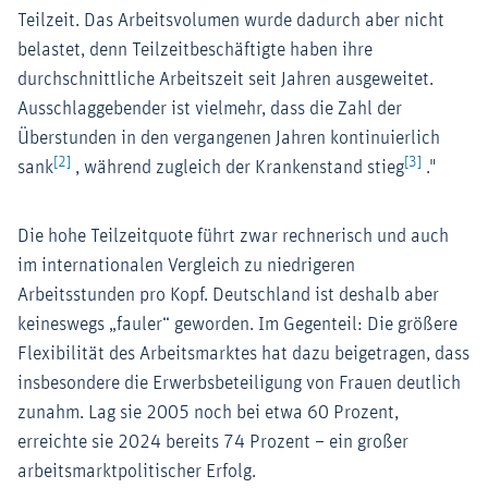
Teilzeit. Das Arbeitsvolumen wurde dadurch aber nicht
belastet, denn Teilzeitbeschäftigte haben ihre
durchschnittliche Arbeitszeit seit Jahren ausgeweitet.
Ausschlaggebender ist vielmehr, dass die Zahl der
Überstunden in den vergangenen Jahren kontinuierlich
[2]
[3]
sank
, während zugleich der Krankenstand stieg
."
Die hohe Teilzeitquote führt zwar rechnerisch und auch
im internationalen Vergleich zu niedrigeren
Arbeitsstunden pro Kopf. Deutschland ist deshalb aber
keineswegs „fauler“ geworden. Im Gegenteil: Die größere
Flexibilität des Arbeitsmarktes hat dazu beigetragen, dass
insbesondere die Erwerbsbeteiligung von Frauen deutlich
zunahm. Lag sie 2005 noch bei etwa 60 Prozent,
erreichte sie 2024 bereits 74 Prozent – ein großer
arbeitsmarktpolitischer Erfolg.