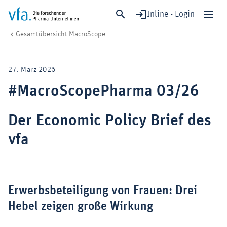
Inline - Login
#MacroScopePharma 03/26
vfa. Die forschenden Pharma-Unternehmen
Wirtschaft & Standort
Gesamtübersicht MacroScope
Schließen
Forschung & Entwicklung
27. März 2026
Gesundheit & Versorgung
#MacroScopePharma 03/26
Wirtschaft & Standort
Digitalisierung & KI
Der Economic Policy Brief des
Verband & Mitglieder
vfa
Mitglied werden!
Medien
Erwerbsbeteiligung von Frauen: Drei
Hebel zeigen große Wirkung