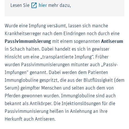
Externer-Link (Öffnet im neuen Fenster)
Lesen Sie
hier
mehr dazu,
Wurde eine Impfung versäumt, lassen sich manche
Krankheitserreger nach dem Eindringen noch durch eine
Passivimmunisierung
mit einem sogenannten
Antiserum
in Schach halten. Dabei handelt es sich in gewisser
Hinsicht um eine „transplantierte Impfung“. Früher
wurden Passivimmunisierungen mitunter auch „Passiv-
Impfungen“ genannt. Dabei werden dem Patienten
Immunglobuline gespritzt, die aus der Blutflüssigkeit (dem
Serum) geimpfter Menschen und selten auch dem von
Pferden gewonnen wurden. Immunglobuline sind auch
bekannt als Antikörper. Die Injektionslösungen für die
Passivimmunisierung heißen in Anlehnung an ihre
Herkunft auch Antiseren.