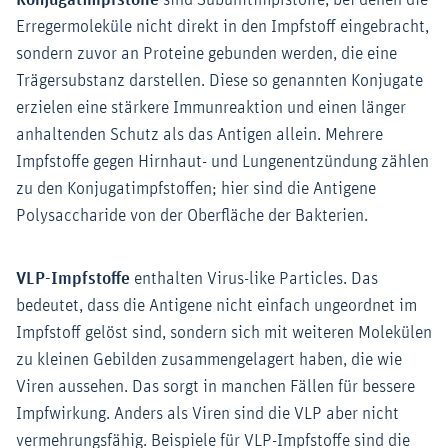
Konjugatimpfstoffe
sind Subunitimpfstoffe, bei denen die
Erregermoleküle nicht direkt in den Impfstoff eingebracht,
sondern zuvor an Proteine gebunden werden, die eine
Trägersubstanz darstellen. Diese so genannten Konjugate
erzielen eine stärkere Immunreaktion und einen länger
anhaltenden Schutz als das Antigen allein. Mehrere
Impfstoffe gegen Hirnhaut- und Lungenentzündung zählen
zu den Konjugatimpfstoffen; hier sind die Antigene
Polysaccharide von der Oberfläche der Bakterien.
VLP-Impfstoffe
enthalten Virus-like Particles. Das
bedeutet, dass die Antigene nicht einfach ungeordnet im
Impfstoff gelöst sind, sondern sich mit weiteren Molekülen
zu kleinen Gebilden zusammengelagert haben, die wie
Viren aussehen. Das sorgt in manchen Fällen für bessere
Impfwirkung. Anders als Viren sind die VLP aber nicht
vermehrungsfähig. Beispiele für VLP-Impfstoffe sind die