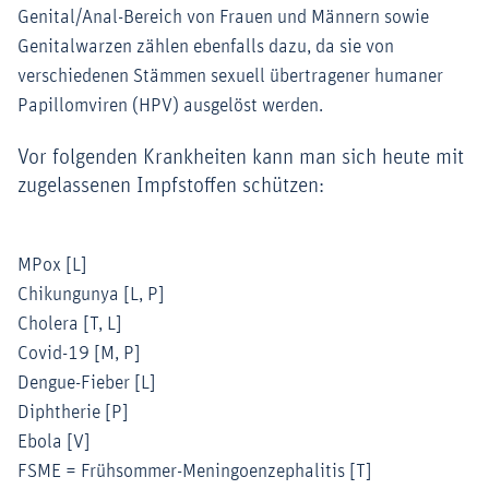
Genital/Anal-Bereich von Frauen und Männern sowie
Genitalwarzen zählen ebenfalls dazu, da sie von
verschiedenen Stämmen sexuell übertragener humaner
Papillomviren (HPV) ausgelöst werden.
Vor folgenden Krankheiten kann man sich heute mit
zugelassenen Impfstoffen schützen:
MPox [L]
Chikungunya [L, P]
Cholera [T, L]
Covid-19 [M, P]
Dengue-Fieber [L]
Diphtherie [P]
Ebola [V]
FSME = Frühsommer-Meningoenzephalitis [T]