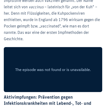
Impfstoffe werden auch Vakzinen genannt. Der Name
leitet sich von
vaccinus
– lateinisch für „von der Kuh" –
her. Denn mit Flüssigkeiten, die Kuhpockenviren
enthielten, wurde in England ab 1796 wirksam gegen die
Pocken geimpft bzw. „vaccinated", wie man es dort
nannte. Das war eine der ersten Impfmethoden der
Geschichte.
Aktivimpfungen: Prävention gegen
Infektionskrankheiten mit Lebend-, Tot- und