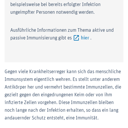
beispielsweise bei bereits erfolgter Infektion
ungeimpfter Personen notwendig werden.
Ausführliche Informationen zum Thema aktive und
Externer-Link (Öff
passive Immunisierung gibt es
hier
.
Gegen viele Krankheitserreger kann sich das menschliche
Immunsystem eigentlich wehren. Es stellt unter anderem
Antikörper her und vermehrt bestimmte Immunzellen, die
gezielt gegen den eingedrungenen Keim oder von ihm
infizierte Zellen vorgehen. Diese Immunzellen bleiben
noch lange nach der Infektion erhalten, so dass ein lang
andauernder Schutz entsteht, eine Immunität.