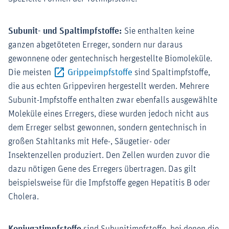
Subunit- und Spaltimpfstoffe:
Sie enthalten keine
ganzen abgetöteten Erreger, sondern nur daraus
gewonnene oder gentechnisch hergestellte Biomoleküle.
Externer-Link (Öffnet im 
Die meisten
Grippeimpfstoffe
sind Spaltimpfstoffe,
die aus echten Grippeviren hergestellt werden. Mehrere
Subunit-Impfstoffe enthalten zwar ebenfalls ausgewählte
Moleküle eines Erregers, diese wurden jedoch nicht aus
dem Erreger selbst gewonnen, sondern gentechnisch in
großen Stahltanks mit Hefe-, Säugetier- oder
Insektenzellen produziert. Den Zellen wurden zuvor die
dazu nötigen Gene des Erregers übertragen. Das gilt
beispielsweise für die Impfstoffe gegen Hepatitis B oder
Cholera.