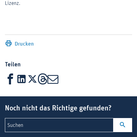
Lizenz.
Drucken
Teilen
Facebook
LinkedIn
X
Threads
Mail
Suchbegriff
Noch nicht das Richtige gefunden?
Suchen