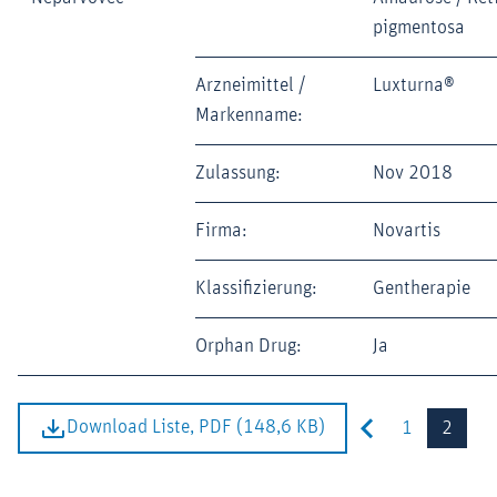
pigmentosa
Arzneimittel /
Luxturna®
Markenname:
Zulassung:
Nov 2018
Firma:
Novartis
Klassifizierung:
Gentherapie
Orphan Drug:
Ja
Download Liste, PDF (148,6 KB)
1
2