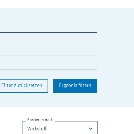
Filter zurücksetzen
Ergebnis filtern
Sortieren nach