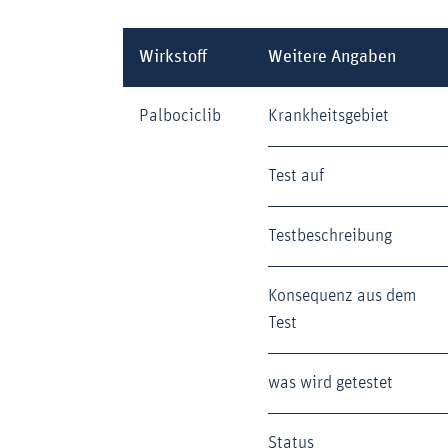
Wirkstoff
Weitere Angaben
Palbociclib
Krankheitsgebiet
Test auf
Testbeschreibung
Konsequenz aus dem
Test
was wird getestet
Status