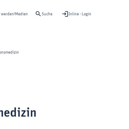
Suche
Inline - Login
d werden!
Medien
ionsmedizin
medizin