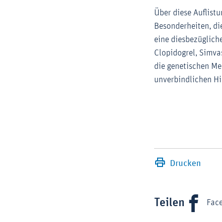
Über diese Auflist
Besonderheiten, di
eine diesbezügliche
Clopidogrel, Simva
die genetischen Me
unverbindlichen Hi
Drucken
Teilen
Fac