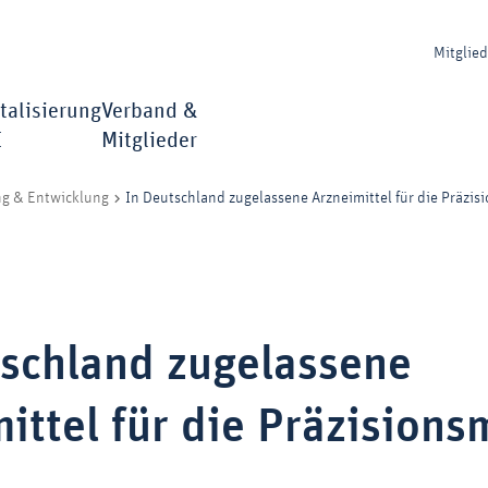
Mitglie
talisierung
Verband &
I
Mitglieder
In Deutschland zugelassene Arzneimittel für die Präzis
ng & Entwicklung
tschland zugelassene
ittel für die Präzisions