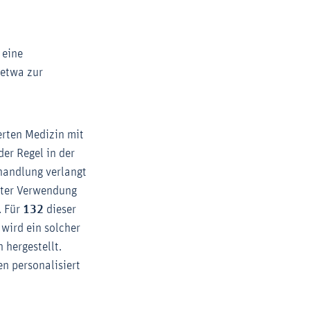
 eine
(etwa zur
erten Medizin mit
der Regel in der
handlung verlangt
unter Verwendung
. Für
132
dieser
 wird ein solcher
 hergestellt.
en personalisiert