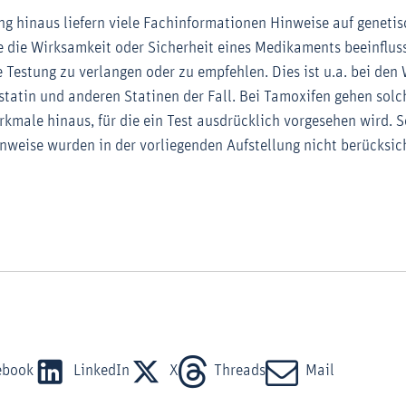
ung hinaus liefern viele Fachinformationen Hinweise auf geneti
e die Wirksamkeit oder Sicherheit eines Medikaments beeinflus
 Testung zu verlangen oder zu empfehlen. Dies ist u.a. bei den 
statin und anderen Statinen der Fall. Bei Tamoxifen gehen sol
rkmale hinaus, für die ein Test ausdrücklich vorgesehen wird. 
nweise wurden in der vorliegenden Aufstellung nicht berücksich
ebook
LinkedIn
X
Threads
Mail