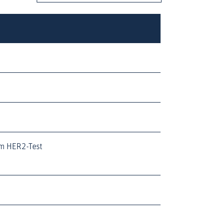
m HER2-Test