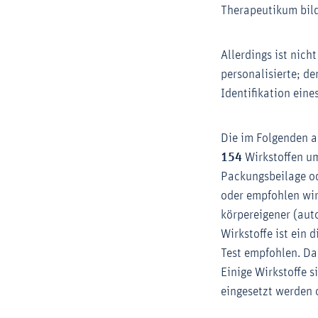
Therapeutikum bil
Allerdings ist nic
personalisierte; d
Identifikation eine
Die im Folgenden a
154
Wirkstoffen umf
Packungsbeilage od
oder empfohlen wir
körpereigener (aut
Wirkstoffe ist ein 
Test empfohlen. D
Einige Wirkstoffe 
eingesetzt werden 