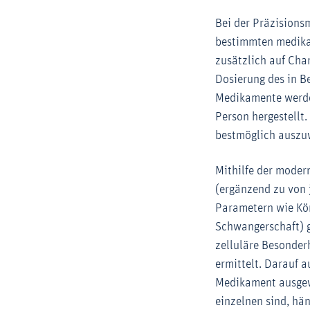
Bei der Präzisions
bestimmten medika
zusätzlich auf Char
Dosierung des in B
Medikamente werde
Person hergestellt.
bestmöglich auszu
Mithilfe der moder
(ergänzend zu von 
Parametern wie Kö
Schwangerschaft) 
zelluläre Besonder
ermittelt. Darauf 
Medikament ausgew
einzelnen sind, hä