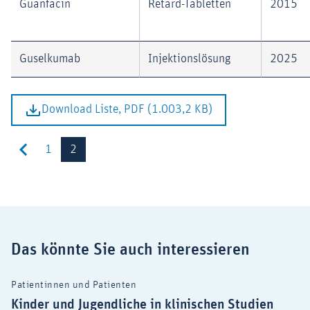
Guanfacin
Retard-Tabletten
2015
Guselkumab
Injektionslösung
2025
Download Liste, PDF (1.003,2 KB)
1
2
Das könnte Sie auch interessieren
Patientinnen und Patienten
Kinder und Jugendliche in klinischen Studien