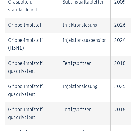
Graspollen,
Sublingualtabletten
2009
standardisiert
Grippe-Impfstoff
Injektionslösung
2026
Grippe-Impfstoff
Injektionssuspension
2024
(H5N1)
Grippe-Impfstoff,
Fertigspritzen
2018
quadrivalent
Grippe-Impfstoff,
Injektionslösung
2025
quadrivalent
Grippe-Impfstoff,
Fertigspritzen
2018
quadrivalent