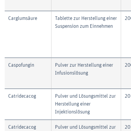
Carglumsäure
Tablette zur Herstellung einer
20
Suspension zum Einnehmen
Caspofungin
Pulver zur Herstellung einer
20
Infusionslösung
Catridecacog
Pulver und Lösungsmittel zur
20
Herstellung einer
Injektionslösung
Catridecacog
Pulver und Lösungsmittel zur
20