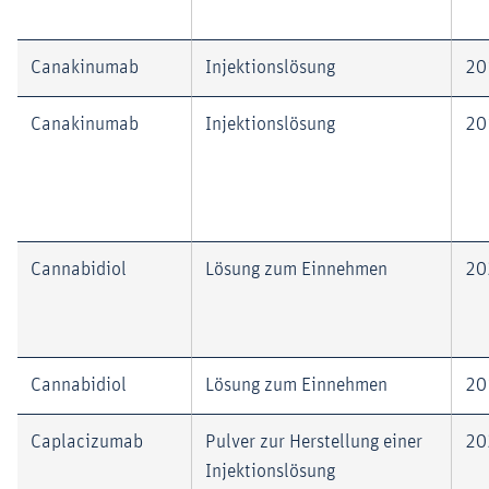
Canakinumab
Injektionslösung
20
Canakinumab
Injektionslösung
20
Cannabidiol
Lösung zum Einnehmen
20
Cannabidiol
Lösung zum Einnehmen
20
Caplacizumab
Pulver zur Herstellung einer
20
Injektionslösung