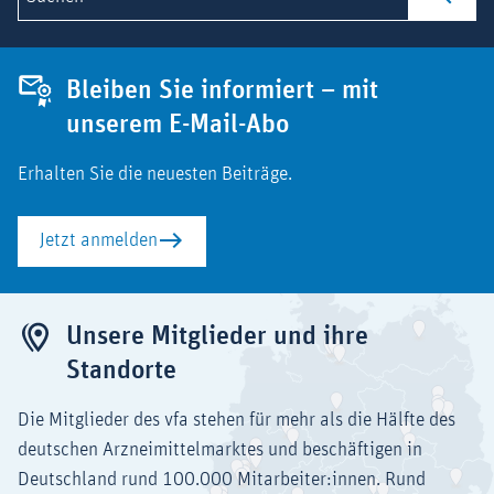
Bleiben Sie informiert – mit
unserem E-Mail-Abo
Erhalten Sie die neuesten Beiträge.
Jetzt anmelden
Unsere Mitglieder und ihre
Standorte
Die Mitglieder des vfa stehen für mehr als die Hälfte des
deutschen Arzneimittelmarktes und beschäftigen in
Deutschland rund 100.000 Mitarbeiter:innen. Rund