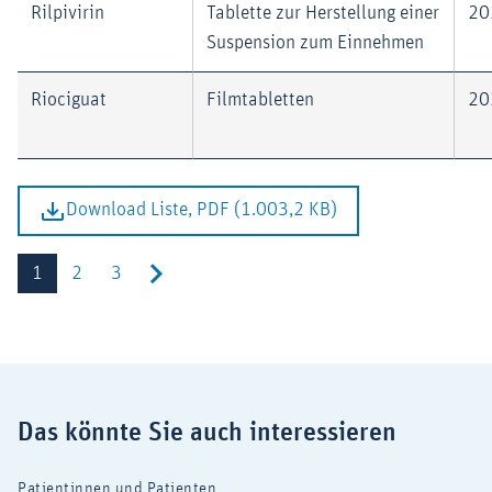
Rilpivirin
Tablette zur Herstellung einer
20
Suspension zum Einnehmen
Riociguat
Filmtabletten
20
Download Liste, PDF (1.003,2 KB)
1
2
3
Das könnte Sie auch interessieren
Patientinnen und Patienten