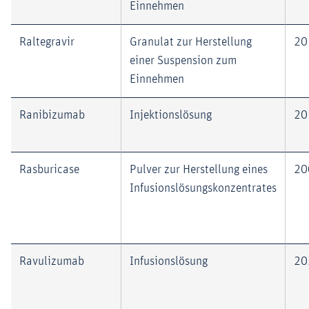
Einnehmen
Raltegravir
Granulat zur Herstellung
20
einer Suspension zum
Einnehmen
Ranibizumab
Injektionslösung
20
Rasburicase
Pulver zur Herstellung eines
20
Infusionslösungskonzentrates
Ravulizumab
Infusionslösung
20