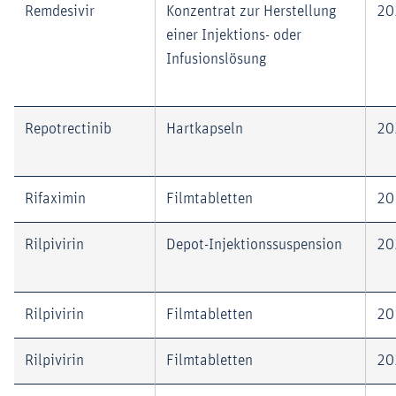
Remdesivir
Konzentrat zur Herstellung
20
einer Injektions- oder
Infusionslösung
Repotrectinib
Hartkapseln
20
Rifaximin
Filmtabletten
20
Rilpivirin
Depot-Injektionssuspension
20
Rilpivirin
Filmtabletten
20
Rilpivirin
Filmtabletten
20