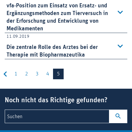
vfa-Position zum Einsatz von Ersatz- und
Ergänzungsmethoden zum Tierversuch in
der Erforschung und Entwicklung von
Medikamenten
11.09.2019
Die zentrale Rolle des Arztes bei der
Therapie mit Biopharmazeutika
1
2
3
4
5
Suchbegriff
Noch nicht das Richtige gefunden?
Suchen