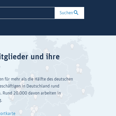
Suchen
tglieder und ihre
e
en für mehr als die Hälfte des deutschen
eschäftigen in Deutschland rund
. Rund 20.000 davon arbeiten in
g.
dortkarte