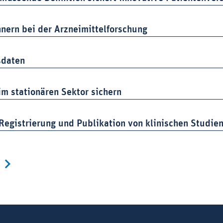
nern bei der Arzneimittelforschung
sdaten
im stationären Sektor sichern
 Registrierung und Publikation von klinischen Studie