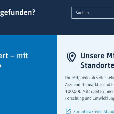
 gefunden?
Suchen
ert – mit
Unsere Mi
o
Standort
Die Mitglieder des vfa steh
Arzneimittelmarktes und b
100.000 Mitarbeiter:innen
Forschung und Entwicklun
Zur interaktiven Stan