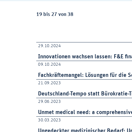
Ergebnisse:
19 bis 27 von 38
29.10.2024
Innovationen wachsen lassen: F&E fi
09.10.2024
Fachkräftemangel: Lösungen für die S
21.09.2023
Deutschland-Tempo statt Bürokratie-T
29.06.2023
Unmet medical need: a comprehensive 
30.03.2023
Ungedeckter medizinischer Bedarf: Um