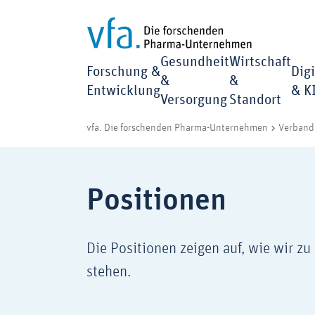
Gesundheit
Wirtschaft
Forschung &
Digi
&
&
Entwicklung
& K
Versorgung
Standort
vfa. Die forschenden Pharma-Unternehmen
Verband 
Positionen
Die Positionen zeigen auf, wie wir z
stehen.