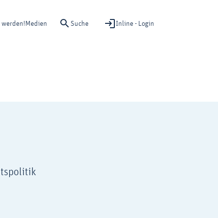
Suche
Inline - Login
d werden!
Medien
tspolitik