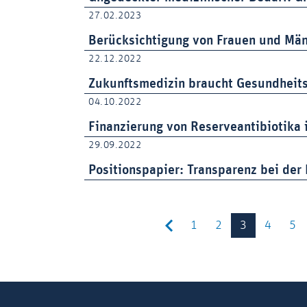
27.02.2023
Berücksichtigung von Frauen und Män
22.12.2022
Zukunftsmedizin braucht Gesundheit
04.10.2022
Finanzierung von Reserveantibiotika 
29.09.2022
Positionspapier: Transparenz bei der
1
2
3
4
5