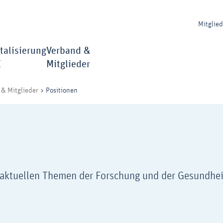
Mitglie
talisierung
Verband &
I
Mitglieder
Positionen
& Mitglieder
u aktuellen Themen der Forschung und der Gesundhei