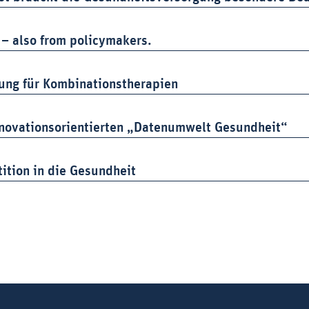
 – also from policymakers.
sung für Kombinationstherapien
nnovationsorientierten „Datenumwelt Gesundheit“
tition in die Gesundheit