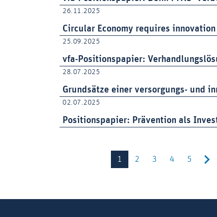
26.11.2025
Circular Economy requires innovation
25.09.2025
vfa-Positionspapier: Verhandlungslö
28.07.2025
Grundsätze einer versorgungs- und i
02.07.2025
Positionspapier: Prävention als Inves
1
2
3
4
5