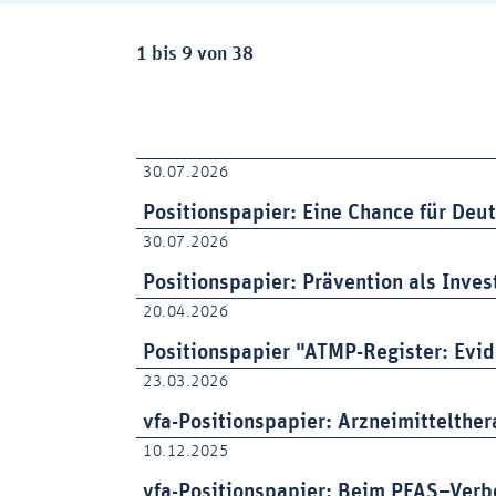
Ergebnisse:
1 bis 9 von 38
30.07.2026
Positionspapier: Eine Chance für Deu
30.07.2026
Positionspapier: Prävention als Inves
20.04.2026
Positionspapier "ATMP-Register: Evi
23.03.2026
vfa-Positionspapier: Arzneimittelther
10.12.2025
vfa-Positionspapier: Beim PFAS–Verb