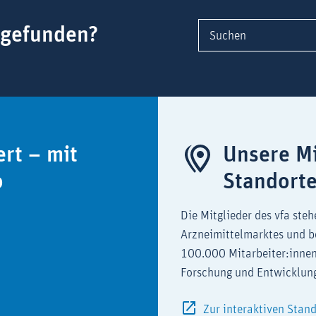
 gefunden?
Suchen
ert – mit
Unsere Mi
o
Standort
Die Mitglieder des vfa steh
Arzneimittelmarktes und b
100.000 Mitarbeiter:innen
Forschung und Entwicklun
Zur interaktiven Stan