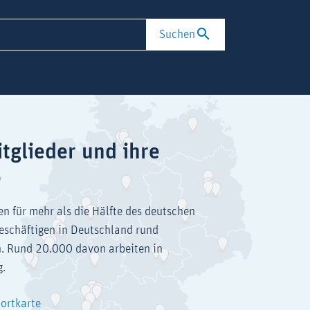
Suchen
tglieder und ihre
e
en für mehr als die Hälfte des deutschen
eschäftigen in Deutschland rund
. Rund 20.000 davon arbeiten in
g.
dortkarte