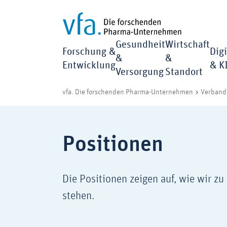
Gesundheit
Wirtschaft
Forschung &
Digi
&
&
Entwicklung
& K
Versorgung
Standort
vfa. Die forschenden Pharma-Unternehmen
Verband 
Positionen
Die Positionen zeigen auf, wie wir z
stehen.