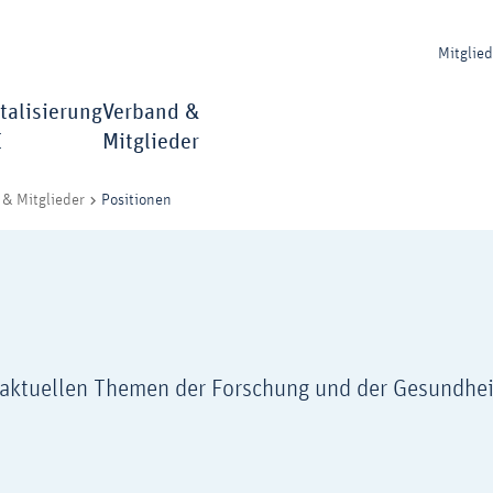
Mitglie
talisierung
Verband &
I
Mitglieder
Positionen
& Mitglieder
u aktuellen Themen der Forschung und der Gesundhei