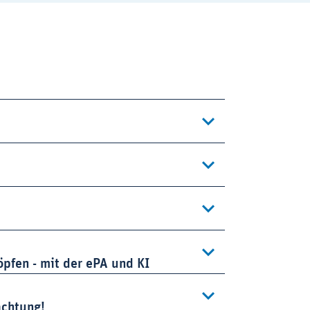
öpfen - mit der ePA und KI
achtung!