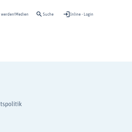
Suche
Inline - Login
d werden!
Medien
tspolitik