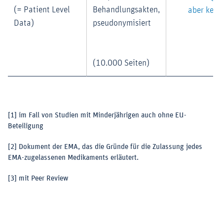
(= Patient Level
Behandlungsakten,
aber kein
Data)
pseudonymisiert
(10.000 Seiten)
[1]
im Fall von Studien mit Minderjährigen auch ohne EU-
Beteiligung
[2]
Dokument der EMA, das die Gründe für die Zulassung jedes
EMA-zugelassenen Medikaments erläutert.
[3]
mit Peer Review