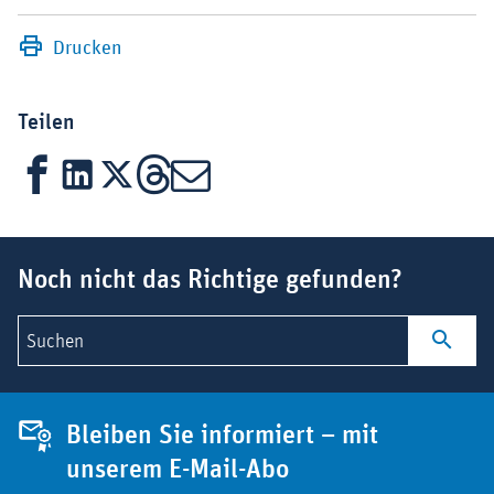
Drucken
Teilen
Facebook
LinkedIn
X
Threads
Mail
Suchbegriff
Noch nicht das Richtige gefunden?
Suchen
Bleiben Sie informiert – mit
unserem E-Mail-Abo