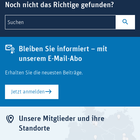
Noch nicht das Richtige gefunden?
Suchen
Bleiben Sie informiert – mit
unserem E-Mail-Abo
Erhalten Sie die neuesten Beiträge.
Jetzt anmelden
Unsere Mitglieder und ihre
Standorte