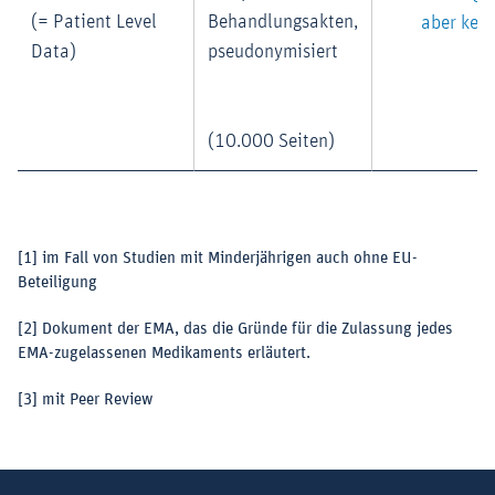
(= Patient Level
Behandlungsakten,
aber kein
Data)
pseudonymisiert
(10.000 Seiten)
[1]
im Fall von Studien mit Minderjährigen auch ohne EU-
Beteiligung
[2]
Dokument der EMA, das die Gründe für die Zulassung jedes
EMA-zugelassenen Medikaments erläutert.
[3]
mit Peer Review
Suchbegriff