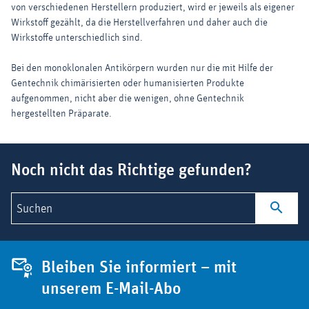
von verschiedenen Herstellern produziert, wird er jeweils als eigener
Wirkstoff gezählt, da die Herstellverfahren und daher auch die
Wirkstoffe unterschiedlich sind.
Bei den monoklonalen Antikörpern wurden nur die mit Hilfe der
Gentechnik chimärisierten oder humanisierten Produkte
aufgenommen, nicht aber die wenigen, ohne Gentechnik
hergestellten Präparate.
Suchbegriff
Noch nicht das Richtige gefunden?
Suchen
Bleiben Sie informiert – mit
unserem E-Mail-Abo