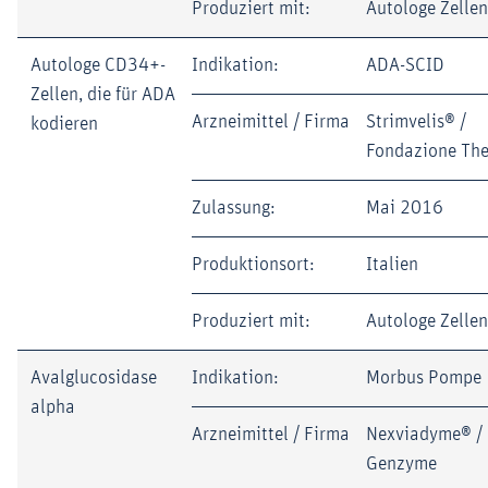
Produziert mit:
Autologe Zellen
Autologe CD34+-
Indikation:
ADA-SCID
Zellen, die für ADA
Arzneimittel / Firma
Strimvelis® /
kodieren
Fondazione The
Zulassung:
Mai 2016
Produktionsort:
Italien
Produziert mit:
Autologe Zellen
Avalglucosidase
Indikation:
Morbus Pompe
alpha
Arzneimittel / Firma
Nexviadyme® /
Genzyme