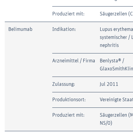
Produziert mit:
Säugerzellen (
Belimumab
Indikation:
Lupus erythema
systemischer / 
nephritis
Arzneimittel / Firma
Benlysta® /
GlaxoSmithKli
Zulassung:
Jul 2011
Produktionsort:
Vereinigte Staa
Produziert mit:
Säugerzellen (
NS/0)