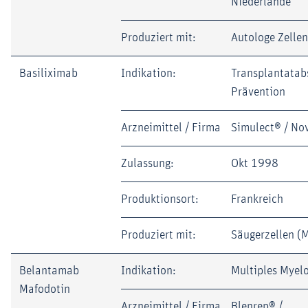
Niederlande
Produziert mit:
Autologe Zellen
Basiliximab
Indikation:
Transplantatab
Prävention
Arzneimittel / Firma
Simulect® / Nov
Zulassung:
Okt 1998
Produktionsort:
Frankreich
Produziert mit:
Säugerzellen (
Belantamab
Indikation:
Multiples Myel
Mafodotin
Arzneimittel / Firma
Blenrep® /