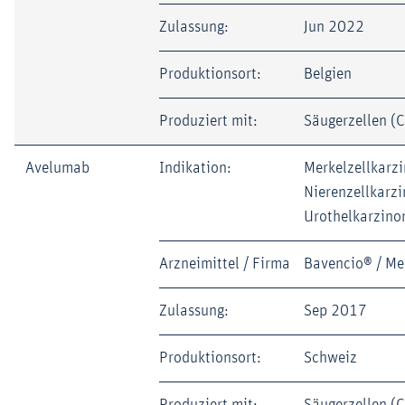
Zulassung:
Jun 2022
Produktionsort:
Belgien
Produziert mit:
Säugerzellen (
Avelumab
Indikation:
Merkelzellkarz
Nierenzellkarz
Urothelkarzin
Arzneimittel / Firma
Bavencio® / Me
Zulassung:
Sep 2017
Produktionsort:
Schweiz
Produziert mit:
Säugerzellen (