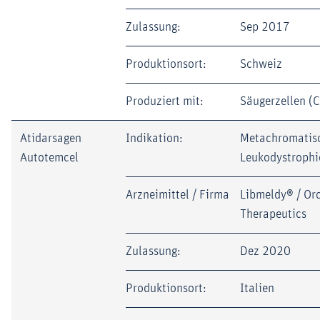
Zulassung:
Sep 2017
Produktionsort:
Schweiz
Produziert mit:
Säugerzellen (
Atidarsagen
Indikation:
Metachromatis
Autotemcel
Leukodystrophi
Arzneimittel / Firma
Libmeldy® / Or
Therapeutics
Zulassung:
Dez 2020
Produktionsort:
Italien