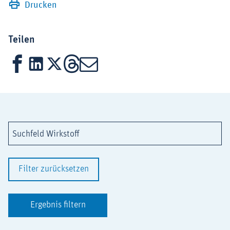
Drucken
Teilen
Facebook
LinkedIn
X
Threads
Mail
Suchfeld Wirkstoff
Filter zurücksetzen
Ergebnis filtern