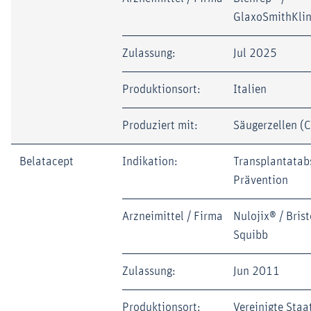
GlaxoSmithKli
Zulassung:
Jul 2025
Produktionsort:
Italien
Produziert mit:
Säugerzellen (
Belatacept
Indikation:
Transplantatab
Prävention
Arzneimittel / Firma
Nulojix® / Bris
Squibb
Zulassung:
Jun 2011
Produktionsort:
Vereinigte Staa