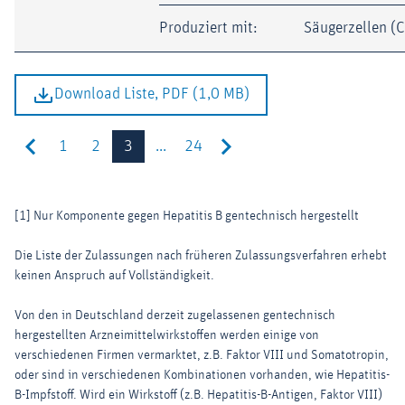
Produziert mit:
Säugerzellen (
Download Liste, PDF (1,0 MB)
1
2
3
...
24
[1] Nur Komponente gegen Hepatitis B gentechnisch hergestellt
Die Liste der Zulassungen nach früheren Zulassungsverfahren erhebt
keinen Anspruch auf Vollständigkeit.
Von den in Deutschland derzeit zugelassenen gentechnisch
hergestellten Arzneimittelwirkstoffen werden einige von
verschiedenen Firmen vermarktet, z.B. Faktor VIII und Somatotropin,
oder sind in verschiedenen Kombinationen vorhanden, wie Hepatitis-
B-Impfstoff. Wird ein Wirkstoff (z.B. Hepatitis-B-Antigen, Faktor VIII)