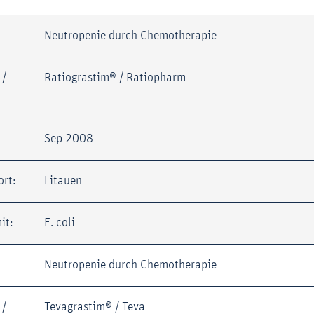
Neutropenie durch Chemotherapie
 /
Ratiograstim® / Ratiopharm
Sep 2008
ort:
Litauen
it:
E. coli
Neutropenie durch Chemotherapie
 /
Tevagrastim® / Teva