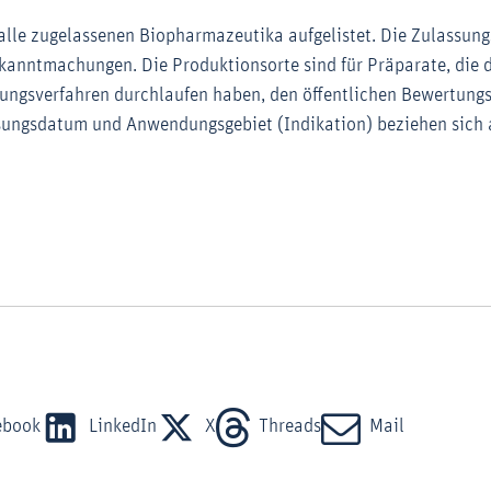
alle zugelassenen Biopharmazeutika aufgelistet. Die Zulassun
ekanntmachungen. Die Produktionsorte sind für Präparate, die 
ungsverfahren durchlaufen haben, den öffentlichen Bewertung
ungsdatum und Anwendungsgebiet (Indikation) beziehen sich a
ebook
LinkedIn
X
Threads
Mail