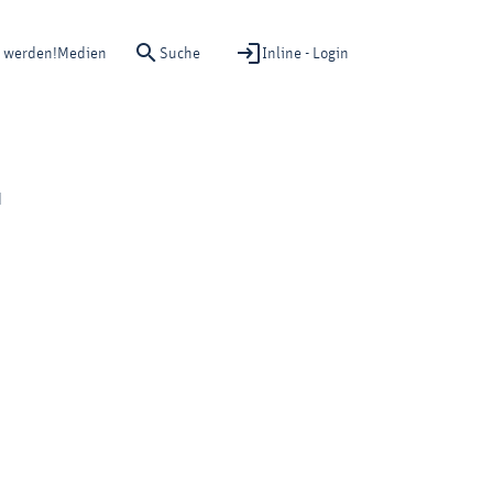
Suche
Inline - Login
d werden!
Medien
d