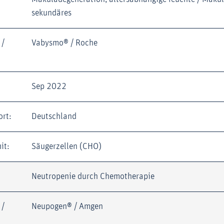
sekundäres
 /
Vabysmo® / Roche
Sep 2022
ort:
Deutschland
it:
Säugerzellen (CHO)
Neutropenie durch Chemotherapie
 /
Neupogen® / Amgen