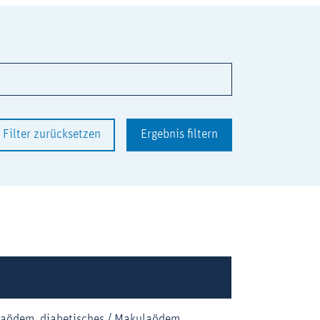
Filter zurücksetzen
Ergebnis filtern
laödem, diabetisches / Makulaödem,