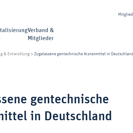
Mitglie
talisierung
Verband &
I
Mitglieder
Zugelassene gentechnische Arzneimittel in Deutschlan
ng & Entwicklung
ssene gentechnische
ittel in Deutschland