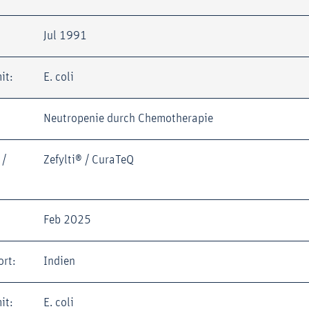
Jul 1991
it:
E. coli
Neutropenie durch Chemotherapie
 /
Zefylti® / CuraTeQ
Feb 2025
ort:
Indien
it:
E. coli