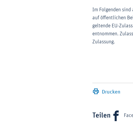
Im Folgenden sind 
auf öffentlichen B
geltende EU-Zulass
entnommen. Zulass
Zulassung.
Drucken
Teilen
Fac