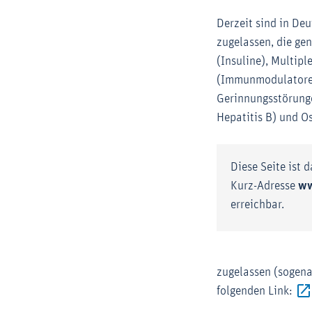
Derzeit sind in D
zugelassen, die ge
(Insuline), Multip
(Immunmodulatoren
Gerinnungsstörung
Hepatitis B) und O
Diese Seite ist 
Kurz-Adresse
ww
erreichbar.
zugelassen (sogena
folgenden Link: