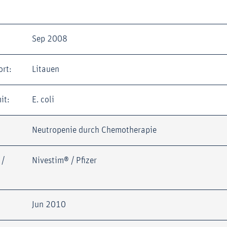
Sep 2008
ort:
Litauen
it:
E. coli
Neutropenie durch Chemotherapie
 /
Nivestim® / Pfizer
Jun 2010