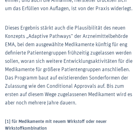
einher; und auch die Annahme, Hersteller drückten sich
um das Erfüllen von Auflagen, ist von der Praxis widerlegt.
Dieses Ergebnis stärkt auch die Plausibilität des neuen
Konzepts „Adaptive Pathways“ der Arzneimittelbehörde
EMA, bei dem ausgewählte Medikamente künftig für eng
definierte Patientengruppen frühzeitig zugelassen werden
sollen, woran sich weitere Entwicklungsaktivitäten für die
Medikamente für größere Patientengruppen anschließen.
Das Programm baut auf existierenden Sonderformen der
Zulassung wie den Conditional Approvals auf. Bis zum
ersten auf diesem Wege zugelassenen Medikament wird es
aber noch mehrere Jahre dauern.
[1]
für Medikamente mit neuem Wirkstoff oder neuer
Wirkstoffkombination