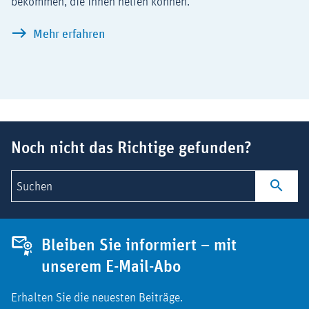
bekommen, die ihnen helfen können.
Adaptive Pathways – neue Wege zum 
Mehr erfahren
Suchbegriff
Noch nicht das Richtige gefunden?
Suchen
Bleiben Sie informiert – mit
unserem E-Mail-Abo
Erhalten Sie die neuesten Beiträge.