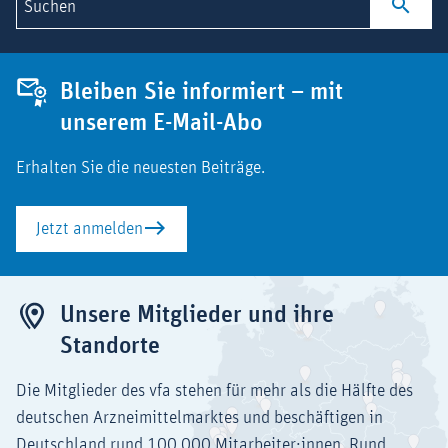
Suchen
Bleiben Sie informiert – mit
unserem E-Mail-Abo
Erhalten Sie die neuesten Beiträge.
Jetzt anmelden
Unsere Mitglieder und ihre
Standorte
Die Mitglieder des vfa stehen für mehr als die Hälfte des
deutschen Arzneimittelmarktes und beschäftigen in
Deutschland rund 100.000 Mitarbeiter:innen. Rund