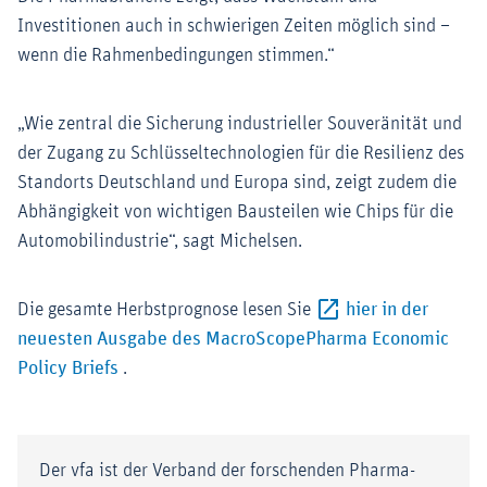
Investitionen auch in schwierigen Zeiten möglich sind –
wenn die Rahmenbedingungen stimmen.“
„Wie zentral die Sicherung industrieller Souveränität und
der Zugang zu Schlüsseltechnologien für die Resilienz des
Standorts Deutschland und Europa sind, zeigt zudem die
Abhängigkeit von wichtigen Bausteilen wie Chips für die
Automobilindustrie“, sagt Michelsen.
Die gesamte Herbstprognose lesen Sie
hier in der
neuesten Ausgabe des MacroScopePharma Economic
Externer-Link (Öffnet im neuen Fenster)
Policy Briefs
.
Der vfa ist der Verband der forschenden Pharma-