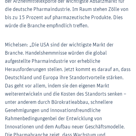
der Arzneimittelexporte der wichtigste Absatzmarkt für
die deutsche Pharmaindustrie. Im Raum stehen Zölle von
bis zu 15 Prozent auf pharmazeutische Produkte. Dies
würde die Branche empfindlich treffen.
Michelsen: „Die USA sind der wichtigste Markt der
Branche. Handelshemmnisse würden die global
aufgestellte Pharmaindustrie vor erhebliche
Herausforderungen stellen. Jetzt kommt es darauf an, dass
Deutschland und Europa ihre Standortvorteile stärken.
Das geht vor allem, indem sie den eigenen Markt
weiterentwickeln und die Kosten des Standorts senken –
unter anderem durch Bürokratieabbau, schnellere
Genehmigungen und innovationsfreundliche
Rahmenbedingungenbei der Entwicklung von
Innovationen und dem Aufbau neuer Geschäftsmodelle.
Die Pharmabranche zeigt, dass Wachstum und