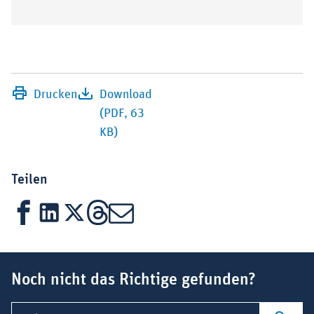
Drucken
Download
(PDF, 63
KB)
Teilen
Facebook
LinkedIn
X
Threads
Mail
Suchbegriff
Noch nicht das Richtige gefunden?