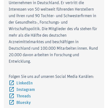
Unternehmen in Deutschland. Er vertritt die
Interessen von 50 weltweit führenden Herstellern
und ihren rund 90 Tochter- und Schwesterfirmen in
der Gesundheits-, Forschungs- und
Wirtschaftspolitik. Die Mitglieder des vfa stehen für
mehr als die Hälfte des deutschen
Arzneimittelmarktes und beschäftigen in
Deutschland rund 100.000 Mitarbeiter:innen. Rund
20.000 davon arbeiten in Forschung und
Entwicklung.
Folgen Sie uns auf unseren Social Media Kanälen:
Externer-Link (Öffnet im neuen Fenster)
LinkedIn
Externer-Link (Öffnet im neuen Fenster)
Instagram
Externer-Link (Öffnet im neuen Fenster)
Threads
Externer-Link (Öffnet im neuen Fenster)
Bluesky