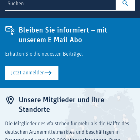
Suchen
Bleiben Sie informiert – mit
unserem E-Mail-Abo
Erhalten Sie die neuesten Beiträge.
Jetzt anmelden
Unsere Mitglieder und ihre
Standorte
Die Mitglieder des vfa stehen für mehr als die Hälfte des
deutschen Arzneimittelmarktes und beschäftigen in