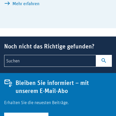
Europäischer Gesundheitsdatenraum (E
Mehr erfahren
Suchbegriff
Noch nicht das Richtige gefunden?
Suchen
Bleiben Sie informiert – mit
unserem E-Mail-Abo
Erhalten Sie die neuesten Beiträge.