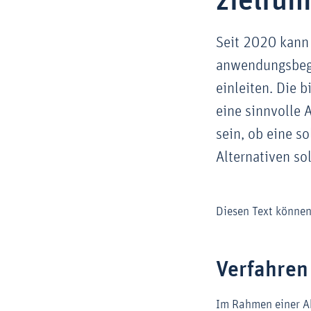
zielfüh
Seit 2020 kann
anwendungsbegl
einleiten. Die 
eine sinnvolle
sein, ob eine s
Alternativen so
Diesen Text können
Verfahren
Im Rahmen einer Ab