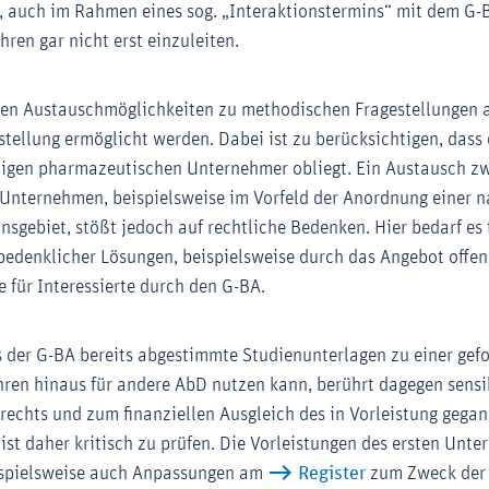
, auch im Rahmen eines sog. „Interaktionstermins“ mit dem G-
hren gar nicht erst einzuleiten.
lten Austauschmöglichkeiten zu methodischen Fragestellungen
stellung ermöglicht werden. Dabei ist zu berücksichtigen, dass
ligen pharmazeutischen Unternehmer obliegt. Ein Austausch z
Unternehmen, beispielsweise im Vorfeld der Anordnung einer 
nsgebiet, stößt jedoch auf rechtliche Bedenken. Hier bedarf es
nbedenklicher Lösungen, beispielsweise durch das Angebot offen
 für Interessierte durch den G-BA.
s der G-BA bereits abgestimmte Studienunterlagen zu einer gef
hren hinaus für andere AbD nutzen kann, berührt dagegen sensi
rechts und zum finanziellen Ausgleich des in Vorleistung gega
st daher kritisch zu prüfen. Die Vorleistungen des ersten Un
ispielsweise auch Anpassungen am
Register
zum Zweck der 