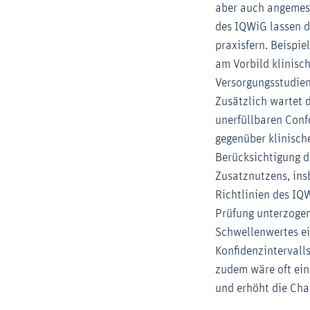
aber auch angemes
des IQWiG lassen d
praxisfern. Beispie
am Vorbild klinisch
Versorgungsstudien
Zusätzlich wartet 
unerfüllbaren Conf
gegenüber klinisch
Berücksichtigung d
Zusatznutzens, in
Richtlinien des IQW
Prüfung unterzogen
Schwellenwertes ei
Konfidenzintervall
zudem wäre oft ein
und erhöht die Cha