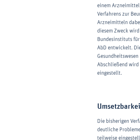
einem Arzneimittel
Verfahrens zur Beu
Arzneimitteln dabe
diesem Zweck wird 
Bundesinstituts fü
AbD entwickelt. Die
Gesundheitswesen (
Abschließend wird
eingestellt.
Umsetzbarkei
Die bisherigen Ver
deutliche Probleme
teilweise eingestel