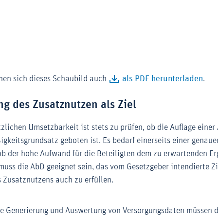
nen sich dieses Schaubild auch
als PDF herunterladen
.
ng des Zusatznutzen als Ziel
zlichen Umsetzbarkeit ist stets zu prüfen, ob die Auflage eine
gkeitsgrundsatz geboten ist. Es bedarf einerseits einer genaue
 ob der hohe Aufwand für die Beteiligten dem zu erwartenden Er
muss die AbD geeignet sein, das vom Gesetzgeber intendierte Zi
s Zusatznutzens auch zu erfüllen.
die Generierung und Auswertung von Versorgungsdaten müssen 