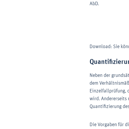
AbD.
Download: Sie kön
Quantifizieru
Neben der grundsät
dem Verhältnismäßi
Einzelfallprüfung,
wird. Andererseits 
Quantifizierung de
Die Vorgaben für 