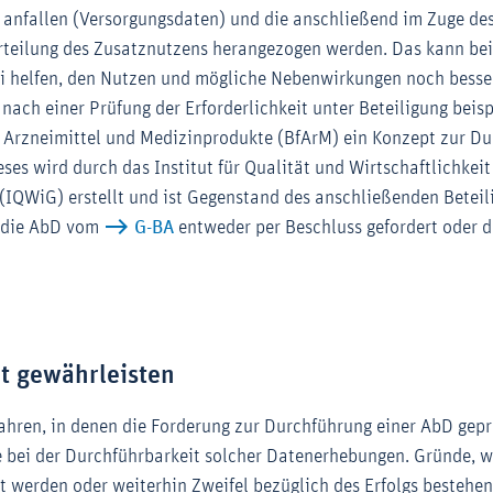
 anfallen (Versorgungsdaten) und die anschließend im Zuge de
rteilung des Zusatznutzens herangezogen werden. Das kann be
i helfen, den Nutzen und mögliche Nebenwirkungen noch besse
nach einer Prüfung der Erforderlichkeit unter Beteiligung beis
r Arzneimittel und Medizinprodukte (BfArM) ein Konzept zur D
ses wird durch das Institut für Qualität und Wirtschaftlichkeit
IQWiG) erstellt und ist Gegenstand des anschließenden Beteil
 die AbD vom
G-BA
entweder per Beschluss gefordert oder d
t gewährleisten
fahren, in denen die Forderung zur Durchführung einer AbD gepr
 bei der Durchführbarkeit solcher Datenerhebungen. Gründe, 
lt werden oder weiterhin Zweifel bezüglich des Erfolgs bestehen