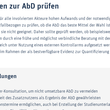
ven zur AbD prüfen
für alle involvierten Akteure hohen Aufwands und der notwendi
lfallbezogen zu prüfen, ob die AbD das beste Mittel der Wahl ist
 sie nicht geeignet. Daher sollte geprüft werden, ob beispielsw
n durch eine frühe und möglichst verbindliche Beratung mit de
gleich unter Nutzung eines externen Kontrollarms aufgesetzt we
s im Rahmen der als bestverfügbare Evidenz zur Quantifizierun
lungen
er-Konsultation, um nicht umsetzbare AbD zu vermeiden
keit des Zusatznutzens als Ergebnis der AbD gewährleisten
ionstermine ermöglichen, auch bei Erstellung der Studienunterl