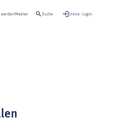
Suche
Inline - Login
d werden!
Medien
llen