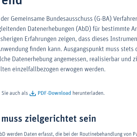
rend
 der Gemeinsame Bundesausschuss (G-BA) Verfahre
eitenden Datenerhebungen (AbD) für bestimmte Ar
bisherigen Erfahrungen zeigen, dass dieses Instrumen
 Anwendung finden kann. Ausgangspunkt muss stets
olche Datenerhebung angemessen, realisierbar und zi
llten einzelfallbezogen erwogen werden.
 Sie auch als
PDF-Download
herunterladen.
 muss zielgerichtet sein
D werden Daten erfasst, die bei der Routinebehandlung von Pa