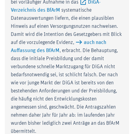
bei vorläufiger Aufnahme in das
DiGA-
Externer-Link (Öffnet im neuen Fe
Verzeichnis des BfArM
systematische
Datenauswertungen liefern, die einen plausiblen
Hinweis auf einen Versorgungsnutzen nachweisen.
Damit wird die Intention des Gesetzgebers mit Blick
auf die vorzulegende Evidenz,
auch nach
Auffassung des BfArM
, erbracht. Die Behauptung,
dass die initiale Preisbildung und der damit
verbundene schnelle Marktzugang für DiGA nicht
bedarfsnotwendig sei, ist schlicht falsch. Der nach
wie vor junge Markt der DiGA ist bereits von den
bestehenden Anforderungen und der Preisbildung,
die häufig nicht den Entwicklungskosten
angemessen sind, geschwächt. Die Antragszahlen
nehmen daher Jahr für Jahr ab: im laufenden Jahr
wurden bisher lediglich zwei Anträge an das BfArM
übermittelt.