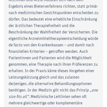
Ärztinnen und Ärzte müssten sich nach dem
Ergebnis eines Bieterverfahrens richten, statt primär
nach medizinischen Gesichtspunkten entscheiden zu
dürfen. Das bedeutet eine erhebliche Einschränkung
der ärztlichen Therapiefreiheit und die
Beschränkung der Wahlfreiheit der Versicherten. Die
eigentliche Arzneimitteltherapieentscheidung würde
de facto von den Krankenkassen – und damit nach
finanziellen Kriterien – getroffen werden. Auch
Patientinnen und Patienten wird die Möglichkeit
genommen, eine Therapie nach ihren Präferenzen zu
erhalten. In der Praxis käme dieses Vorgehen einer
Leistungskürzung gleich und das zulasten
derjenigen, die alternative Behandlungsoptionen
benötigen. In der Medizin gilt nicht das Prinzip
„one
size fits all“
. Medizinische Leitlinien sehen oft
mehrere gleichwertige oder komplementäre