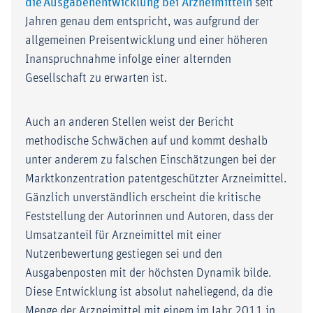
die Ausgabenentwicklung bei Arzneimitteln
seit
Jahren genau dem entspricht, was aufgrund der
allgemeinen Preisentwicklung und einer höheren
Inanspruchnahme infolge einer alternden
Gesellschaft zu erwarten ist.
Auch an anderen Stellen weist der Bericht
methodische Schwächen auf und kommt deshalb
unter anderem zu falschen Einschätzungen bei der
Marktkonzentration patentgeschützter Arzneimittel.
Gänzlich unverständlich erscheint die kritische
Feststellung der Autorinnen und Autoren, dass der
Umsatzanteil für Arzneimittel mit einer
Nutzenbewertung gestiegen sei und den
Ausgabenposten mit der höchsten Dynamik bilde.
Diese Entwicklung ist absolut naheliegend, da die
Menge der Arzneimittel mit einem im Jahr 2011 in