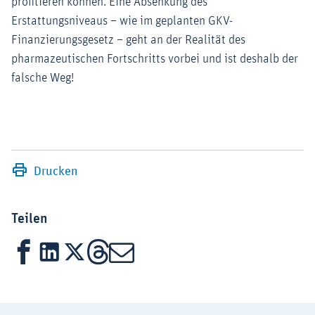
profitieren können. Eine Absenkung des
Erstattungsniveaus – wie im geplanten GKV-
Finanzierungsgesetz – geht an der Realität des
pharmazeutischen Fortschritts vorbei und ist deshalb der
falsche Weg!
Drucken
Teilen
Facebook
LinkedIn
X
Threads
Mail