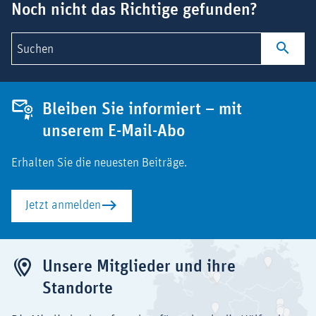
Noch nicht das Richtige gefunden?
Suchen
Bleiben Sie informiert – mit
unserem E-Mail-Abo
Erhalten Sie die neuesten Beiträge.
Jetzt anmelden
Unsere Mitglieder und ihre
Standorte