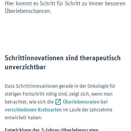
Hier kommt es Schritt für Schritt zu immer besseren
Überlebenschancen.
Schrittinnovationen sind therapeutisch
unverzichtbar
Dass Schrittinnovationen gerade in der Onkologie für
stetigen Fortschritt nötig sind, zeigt sich, wenn man
betrachtet, wie sich die
Überlebensraten bei
Externer-Link (Öffnet im neuen F
verschiedenen Krebsarten
im Laufe der Jahrzehnte
entwickelt haben: