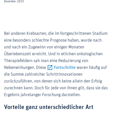
Bei anderen Krebsarten, die im fortgeschrittenen Stadium
eine besonders schlechte Prognose haben, wurde nach
und nach ein Zugewinn von einigen Monaten
Überlebenszeit erreicht. Und in etlichen onkologischen
Therapiefeldern sah man eine Reduzierung von
Externer-Link (Öffne
Nebenwirkungen. Diese
Fortschritte
waren häufig auf
die Summe zahlreicher Schrittinnovationen
zurückzuführen, von denen sich keine allein den Erfolg
zurechnen kann. Doch für jede von ihnen gilt, dass sie das
Ergebnis jahrelanger Forschung darstellen.
Vorteile ganz unterschiedlicher Art