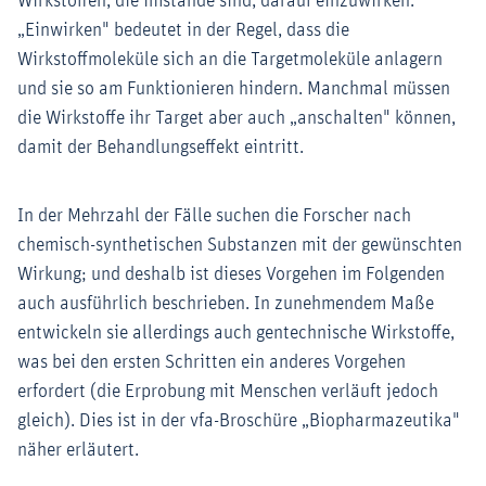
Wirkstoffen, die imstande sind, darauf einzuwirken.
„Einwirken" bedeutet in der Regel, dass die
Wirkstoffmoleküle sich an die Targetmoleküle anlagern
und sie so am Funktionieren hindern. Manchmal müssen
die Wirkstoffe ihr Target aber auch „anschalten" können,
damit der Behandlungseffekt eintritt.
In der Mehrzahl der Fälle suchen die Forscher nach
chemisch-synthetischen Substanzen mit der gewünschten
Wirkung; und deshalb ist dieses Vorgehen im Folgenden
auch ausführlich beschrieben. In zunehmendem Maße
entwickeln sie allerdings auch gentechnische Wirkstoffe,
was bei den ersten Schritten ein anderes Vorgehen
erfordert (die Erprobung mit Menschen verläuft jedoch
gleich). Dies ist in der vfa-Broschüre „Biopharmazeutika"
näher erläutert.