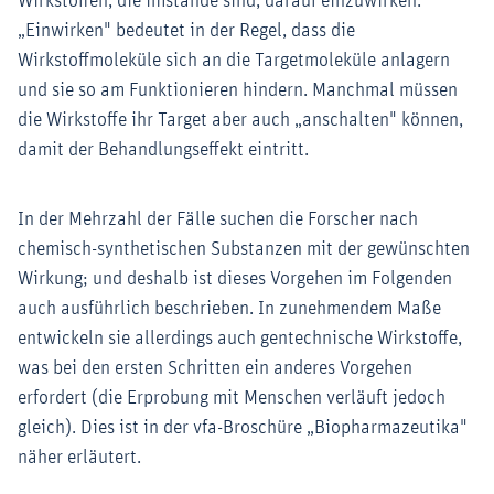
Wirkstoffen, die imstande sind, darauf einzuwirken.
„Einwirken" bedeutet in der Regel, dass die
Wirkstoffmoleküle sich an die Targetmoleküle anlagern
und sie so am Funktionieren hindern. Manchmal müssen
die Wirkstoffe ihr Target aber auch „anschalten" können,
damit der Behandlungseffekt eintritt.
In der Mehrzahl der Fälle suchen die Forscher nach
chemisch-synthetischen Substanzen mit der gewünschten
Wirkung; und deshalb ist dieses Vorgehen im Folgenden
auch ausführlich beschrieben. In zunehmendem Maße
entwickeln sie allerdings auch gentechnische Wirkstoffe,
was bei den ersten Schritten ein anderes Vorgehen
erfordert (die Erprobung mit Menschen verläuft jedoch
gleich). Dies ist in der vfa-Broschüre „Biopharmazeutika"
näher erläutert.