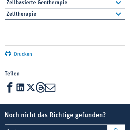
Zellbasierte Gentherapie
Zelltherapie
Drucken
Teilen
Facebook
LinkedIn
X
Threads
Mail
Suchbegriff
Noch nicht das Richtige gefunden?