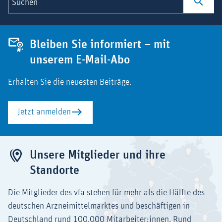
Suchen
Bleiben Sie informiert – mit
unserem E-Mail-Abo
Erhalten Sie die neuesten Beiträge.
Jetzt anmelden
Unsere Mitglieder und ihre
Standorte
Die Mitglieder des vfa stehen für mehr als die Hälfte des
deutschen Arzneimittelmarktes und beschäftigen in
Deutschland rund 100.000 Mitarbeiter:innen. Rund