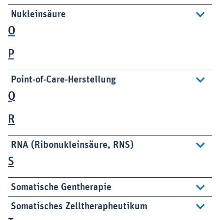
Nukleinsäure
O
P
Point-of-Care-Herstellung
Q
R
RNA (Ribonukleinsäure, RNS)
S
Somatische Gentherapie
Somatisches Zelltherapheutikum