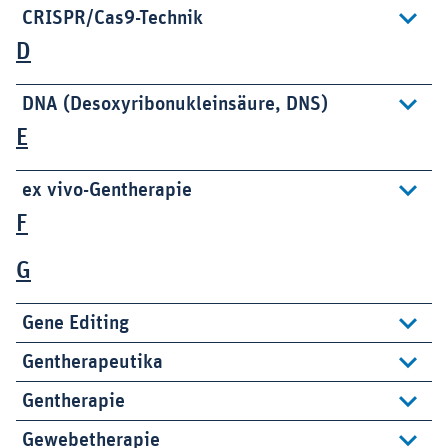
CRISPR/Cas9-Technik
D
DNA (Desoxyribonukleinsäure, DNS)
E
ex vivo-Gentherapie
F
G
Gene Editing
Gentherapeutika
Gentherapie
Gewebetherapie