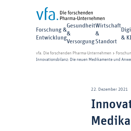
Gesundheit
Wirtschaft
Forschung &
Digi
&
&
Entwicklung
& K
Versorgung
Standort
vfa. Die forschenden Pharma-Unternehmen
Forschu
Innovationsbilanz: Die neuen Medikamente und Anwe
22. Dezember 2021
Innovat
Medika