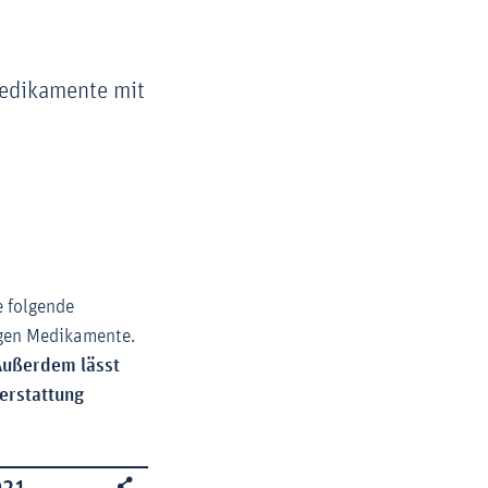
edikamente mit
e folgende
rigen Medikamente.
 Außerdem lässt
terstattung