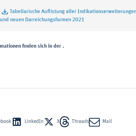
:
Tabellarische Auflistung aller Indikationserweiterunge
 und neuen Darreichungsformen 2021
mationen finden sich in der .
ebook
LinkedIn
X
Threads
Mail