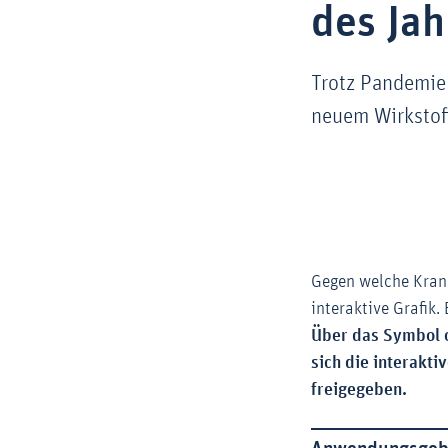
des Ja
Trotz Pandemi
neuem Wirkstoff
Gegen welche Krank
interaktive Grafik
Über das Symbol o
sich die interakti
freigegeben.