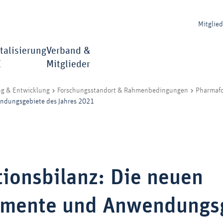
Mitglie
talisierung
Verband &
I
Mitglieder
ng & Entwicklung
Forschungsstandort & Rahmenbedingungen
Pharmaf
ndungsgebiete des Jahres 2021
ionsbilanz: Die neuen
mente und Anwendungs