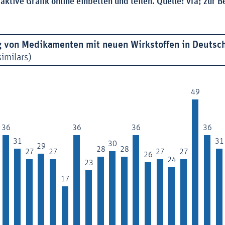
eraktive Grafik online einbetten und teilen. Quelle: vfa; zur 