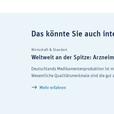
Das könnte Sie auch int
Wirtschaft & Standort
Weltweit an der Spitze: Arznei
Deutschlands Medikamentenproduktion ist mit 
Wesentliche Qualitätsmerkmale sind die gut a
Weltweit an der Spitze: 
Mehr erfahren