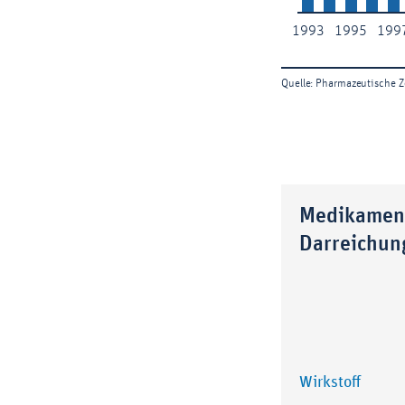
Medikament
Darreichun
Wirkstoff