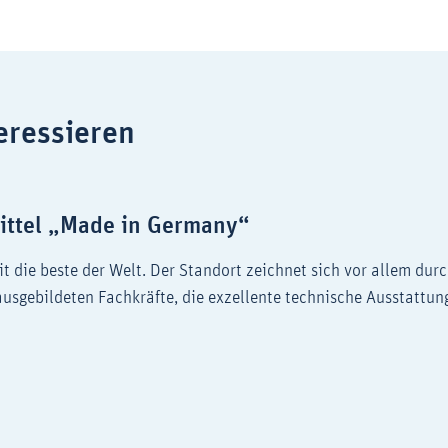
eressieren
mittel „Made in Germany“
die beste der Welt. Der Standort zeichnet sich vor allem durc
usgebildeten Fachkräfte, die exzellente technische Ausstattu
Arzneimittel „Made in Germany“