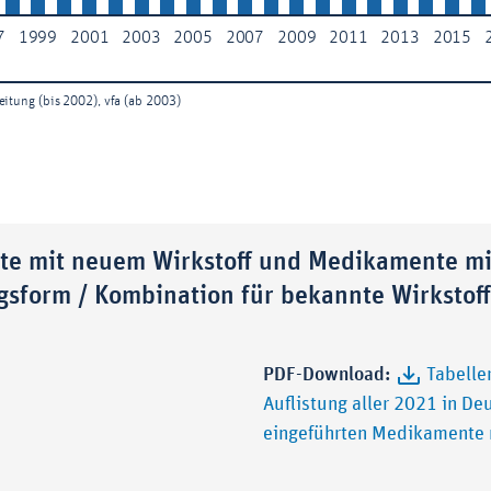
e mit neuem Wirkstoff und Medikamente mi
gsform / Kombination für bekannte Wirkstof
PDF-Download:
Tabelle
Auflistung aller 2021 in De
eingeführten Medikamente