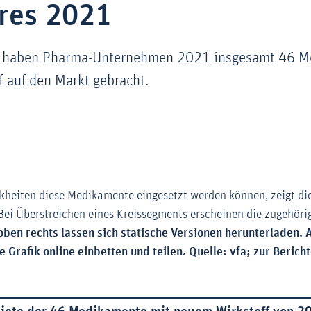
hres 2021
e haben Pharma-Unternehmen 2021 insgesamt 46 M
 auf den Markt gebracht.
heiten diese Medikamente eingesetzt werden können, zeigt di
. Bei Überstreichen eines Kreissegments erscheinen die zugehö
ben rechts lassen sich statische Versionen herunterladen.
ve Grafik online einbetten und teilen. Quelle: vfa; zur Berich