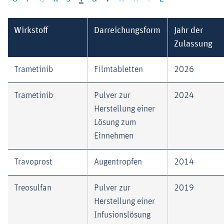
Wirkstoff
Darreichungsform
Jahr der
Zulassung
Trametinib
Filmtabletten
2026
Trametinib
Pulver zur
2024
Herstellung einer
Lösung zum
Einnehmen
Travoprost
Augentropfen
2014
Treosulfan
Pulver zur
2019
Herstellung einer
Infusionslösung