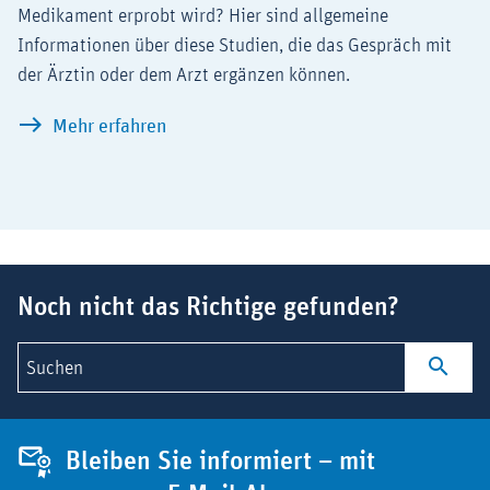
Medikament erprobt wird? Hier sind allgemeine
Informationen über diese Studien, die das Gespräch mit
der Ärztin oder dem Arzt ergänzen können.
Kinder und Jugendliche in klinischen St
Mehr erfahren
Suchbegriff
Noch nicht das Richtige gefunden?
Suchen
Bleiben Sie informiert – mit