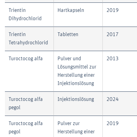
Trientin
Hartkapseln
2019
Dihydrochlorid
Trientin
Tabletten
2017
Tetrahydrochlorid
Turoctocog alfa
Pulver und
2013
Lösungsmittel zur
Herstellung einer
Injektionslösung
Turoctocog alfa
Injektionslösung
2024
pegol
Turoctocog alfa
Pulver zur
2019
pegol
Herstellung einer