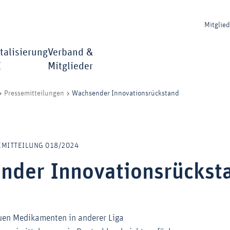
Mitglie
talisierung
Verband &
I
Mitglieder
Wachsender Innovationsrückstand
Pressemitteilungen
SEMITTEILUNG 018/2024
nder Innovationsrückst
uen Medikamenten in anderer Liga