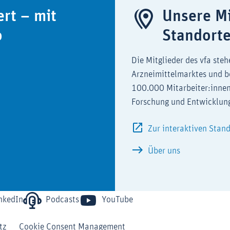
ert – mit
Unsere Mi
o
Standort
Die Mitglieder des vfa steh
Arzneimittelmarktes und b
100.000 Mitarbeiter:innen
Forschung und Entwicklun
Zur interaktiven Stan
Über uns
nkedIn
Podcasts
YouTube
tz
Cookie Consent Management