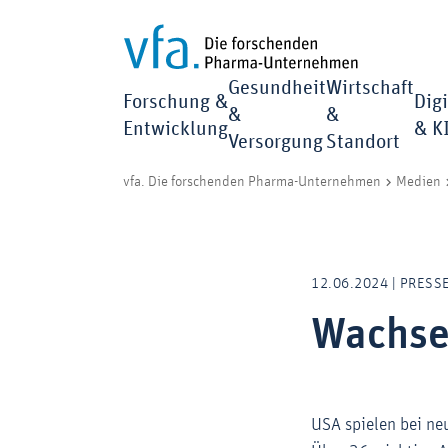
Gesundheit
Wirtschaft
Forschung &
Digi
&
&
Entwicklung
& K
Versorgung
Standort
vfa. Die forschenden Pharma-Unternehmen
Medien
12.06.2024 | PRES
Wachse
USA spielen bei ne