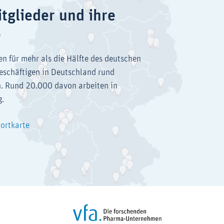
tglieder und ihre
e
en für mehr als die Hälfte des deutschen
eschäftigen in Deutschland rund
. Rund 20.000 davon arbeiten in
g.
dortkarte