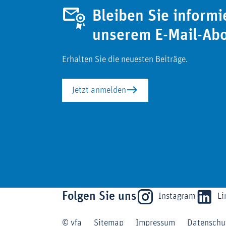
Bleiben Sie informi
unserem E-Mail-Ab
Erhalten Sie die neuesten Beiträge.
Jetzt anmelden
Folgen Sie uns
Instagram
Li
© vfa
Sitemap
Impressum
Datenschu