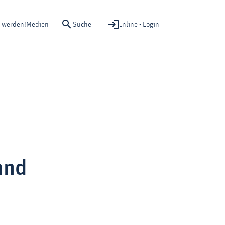
Suche
Inline - Login
d werden!
Medien
and