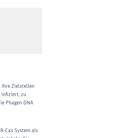
ihre Zielstellen
nfiziert, zu
 die Phagen-DNA
PR-Cas-System als