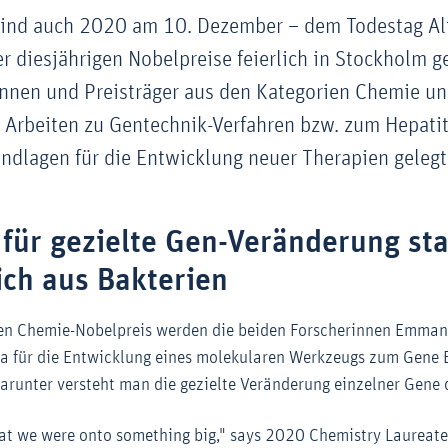
 sind auch 2020 am 10. Dezember – dem Todestag Al
r diesjährigen Nobelpreise feierlich in Stockholm g
innen und Preisträger aus den Kategorien Chemie u
 Arbeiten zu Gentechnik-Verfahren bzw. zum Hepatit
dlagen für die Entwicklung neuer Therapien gelegt
für gezielte Gen-Veränderung s
ich aus Bakterien
gen Chemie-Nobelpreis werden die beiden Forscherinnen Emman
a für die Entwicklung eines molekularen Werkzeugs zum Gene 
arunter versteht man die gezielte Veränderung einzelner Gene 
at we were onto something big," says 2020 Chemistry Laureate