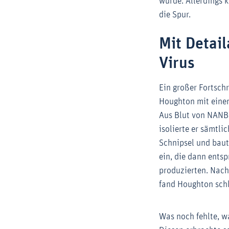
wurde. Allerdings 
die Spur.
Mit Detail
Virus
Ein großer Fortsch
Houghton mit eine
Aus Blut von NANB
isolierte er sämtli
Schnipsel und baute
ein, die dann ents
produzierten. Nach
fand Houghton schl
Was noch fehlte, w