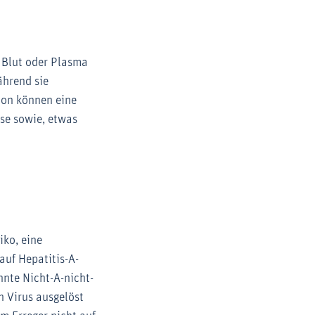
s Blut oder Plasma
ährend sie
ion können eine
se sowie, etwas
iko, eine
auf Hepatitis-A-
nnte Nicht-A-nicht-
n Virus ausgelöst