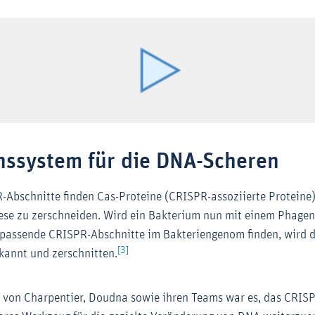
nssystem für die DNA-Scheren
Abschnitte finden Cas-Proteine (CRISPR-assoziierte Proteine) 
ese zu zerschneiden. Wird ein Bakterium nun mit einem Phagen i
h passende CRISPR-Abschnitte im Bakteriengenom finden, wird
[3]
kannt und zerschnitten.
g von Charpentier, Doudna sowie ihren Teams war es, das CRIS