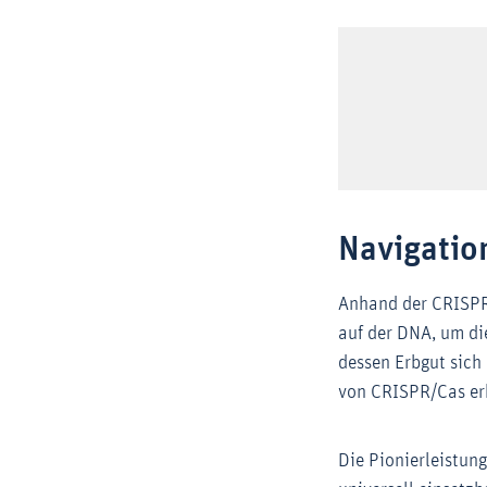
Navigatio
Anhand der CRISPR-
auf der DNA, um di
dessen Erbgut sic
von CRISPR/Cas er
Die Pionierleistun