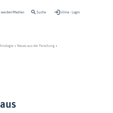
Suche
Inline - Login
d werden!
Medien
chnologie
Neues aus der Forschung
 aus