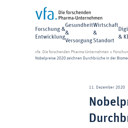
Gesundheit
Wirtschaft
Forschung &
Digi
&
&
Entwicklung
& K
Versorgung
Standort
vfa. Die forschenden Pharma-Unternehmen
Forschu
Nobelpreise 2020 zeichnen Durchbrüche in der Biome
11. Dezember 2020
Nobelp
Durchb