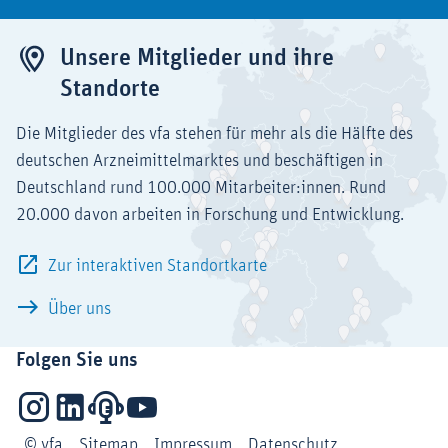
Unsere Mitglieder und ihre
Standorte
Die Mitglieder des vfa stehen für mehr als die Hälfte des
deutschen Arzneimittelmarktes und beschäftigen in
Deutschland rund 100.000 Mitarbeiter:innen. Rund
20.000 davon arbeiten in Forschung und Entwicklung.
Zur interaktiven Standortkarte
Über uns
Folgen Sie uns
Instagram
LinkedIn
Podcasts
YouTube
© vfa
Sitemap
Impressum
Datenschutz