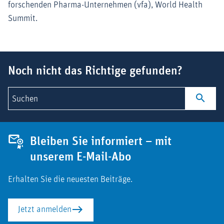
forschenden Pharma-Unternehmen (vfa), World Health
Summit.
Suchbegriff
Noch nicht das Richtige gefunden?
Suchen
Bleiben Sie informiert – mit
unserem E-Mail-Abo
Erhalten Sie die neuesten Beiträge.
Jetzt anmelden