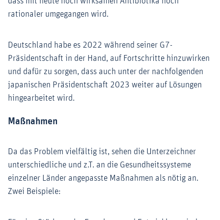
dass mit heute noch wirksamen Antibiotika noch
rationaler umgegangen wird.
Deutschland habe es 2022 während seiner G7-
Präsidentschaft in der Hand, auf Fortschritte hinzuwirken
und dafür zu sorgen, dass auch unter der nachfolgenden
japanischen Präsidentschaft 2023 weiter auf Lösungen
hingearbeitet wird.
Maßnahmen
Da das Problem vielfältig ist, sehen die Unterzeichner
unterschiedliche und z.T. an die Gesundheitssysteme
einzelner Länder angepasste Maßnahmen als nötig an.
Zwei Beispiele: