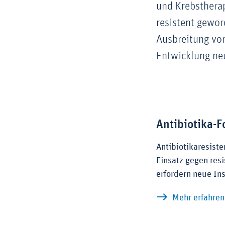
und Krebsthera
resistent gewo
Ausbreitung von
Entwicklung neu
Antibiotika-
Antibiotikaresist
Einsatz gegen res
erfordern neue In
Mehr erfahren