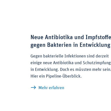
Neue Antibiotika und Impfstoff
gegen Bakterien in Entwicklung
Gegen bakterielle Infektionen sind derzeit
einige neue Antibiotika und Schutzimpfun
in Entwicklung. Doch es müssten mehr sein
Hier ein Pipeline-Überblick.
zu Neue Antibiotika und 
Mehr erfahren