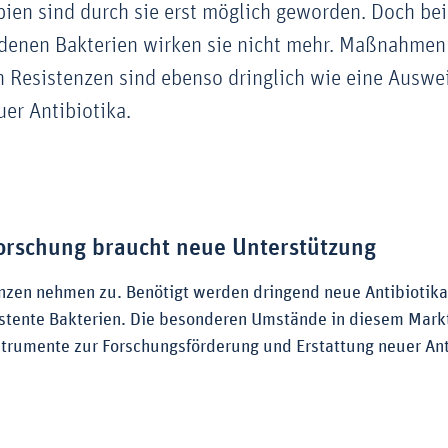
pien sind durch sie erst möglich geworden. Doch b
rdenen Bakterien wirken sie nicht mehr. Maßnahmen
 Resistenzen sind ebenso dringlich wie eine Auswe
er Antibiotika.
Forschung braucht neue Unterstützung
enzen nehmen zu. Benötigt werden dringend neue Antibiotika 
istente Bakterien. Die besonderen Umstände in diesem Mar
strumente zur Forschungsförderung und Erstattung neuer Ant
zu Antibiotika-Forschung braucht neue Unterstützung