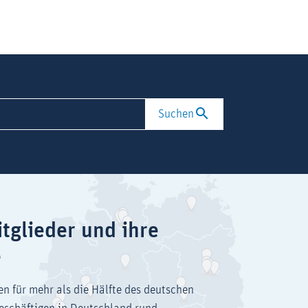
Suchen
tglieder und ihre
e
en für mehr als die Hälfte des deutschen