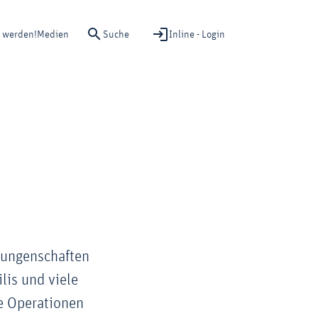
Suche
Inline - Login
d werden!
Medien
rungenschaften
lis und viele
le Operationen