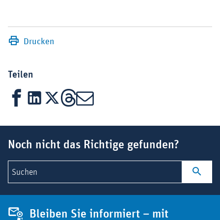
Drucken
Teilen
Facebook
LinkedIn
X
Threads
Mail
Suchbegriff
Noch nicht das Richtige gefunden?
Suchen
Bleiben Sie informiert – mit