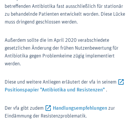
betreffenden Antibiotika fast ausschließlich für stationär
zu behandelnde Patienten entwickelt worden. Diese Lücke
muss dringend geschlossen werden.
Außerdem sollte die im April 2020 verabschiedete
gesetzlichen Änderung der frühen Nutzenbewertung für
Antibiotika gegen Problemkeime zügig implementiert
werden.
Diese und weitere Anliegen erläutert der vfa in seinem
Externer-Li
Positionspapier "Antibiotika und Resistenzen"
.
Externer-L
Der vfa gibt zudem
Handlungsempfehlungen
zur
Eindämmung der Resistenzproblematik.