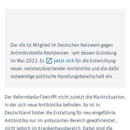
Der vfa ist Mitglied im Deutschen Netzwerk gegen
Antimikrobielle Resistenzen - seit dessen Gründung
Externer-Link (Öffnet im n
im Mai 2022. Es
setzt sich
für die Entwicklung
neuer, resistenzbrechender Antibiotika und die dafür
notwendige politische Handlungsbereitschaft ein.
Der Reformbedarf betrifft nicht zuletzt die Marktsituation,
in der sich neue Antibiotika befinden. So ist in
Deutschland bisher die Erstattung für neu eingeführte
Antibiotika nur im ambulanten Bereich gewährleistet ,
nicht jedoch im Krankenhausbereich. Dabei sind die