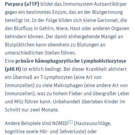
Purpura (aTTP)
bildet das Immunsystem Autoantikörper
gegen ein bestimmtes Enzym, das an der Blutgerinnung
beteiligt ist. In der Folge bilden sich kleine Gerinnsel, die
den Blutfluss in Gehirn, Niere, Haut oder anderen Organen
behindern können. Der damit einhergehende Mangel an
Blutplättchen kann obendrein zu Blutungen an
unterschiedlichen Stellen führen.
Eine
primäre hämophagozytische Lymphohistiozytose
(pHLH)
ist erblich bedingt. Bei dieser Krankheit aktiviert
ein Übermaß an T-Lymphozyten (eine Art von
Immunzellen) zu viele Makrophagen (eine andere Art von
Immunzellen), was zu hohem Fieber und übergroßer Leber
und Milz führen kann. Unbehandelt überleben Kinder im
Schnitt nur zwei Monate.
[1]
Andere Beispiele sind NOMID
(Hautausschläge,
kognitive sowie Hör- und Sehverluste) oder