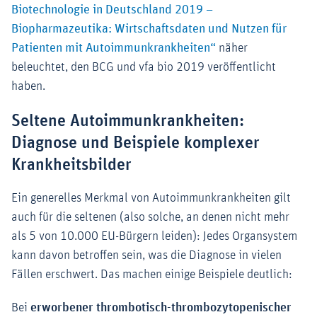
Biotechnologie in Deutschland 2019 –
Biopharmazeutika: Wirtschaftsdaten und Nutzen für
Externer-Link (Öffn
Patienten mit Autoimmunkrankheiten“
näher
beleuchtet, den BCG und vfa bio 2019 veröffentlicht
haben.
Seltene Autoimmunkrankheiten:
Diagnose und Beispiele komplexer
Krankheitsbilder
Ein generelles Merkmal von Autoimmunkrankheiten gilt
auch für die seltenen (also solche, an denen nicht mehr
als 5 von 10.000 EU-Bürgern leiden): Jedes Organsystem
kann davon betroffen sein, was die Diagnose in vielen
Fällen erschwert. Das machen einige Beispiele deutlich:
Bei
erworbener thrombotisch-thrombozytopenischer