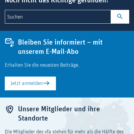
Noch nicht das Richtige gefunden?
Suchen
Bleiben Sie informiert – mit
unserem E-Mail-Abo
Erhalten Sie die neuesten Beiträge.
Jetzt anmelden
Unsere Mitglieder und ihre
Standorte
Die Mitglieder des vfa stehen für mehr als die Hälfte des