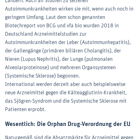
Ländern. Auch an Studien zu seltenen
Autoimmunkrankheiten wirken sie mit, wenn auch noch in
geringem Umfang. Laut dem schon genannten
Biotechreport von BCG und vfa bio wurden 2018 in
Deutschland Arzneimittelstudien zur
Autoimmunkrankheiten der Leber (Autoimmunhepatitis),
der Gallengänge (primären biliären Cholangitis), der
Nieren (Lupus Nephritis), der Lunge (pulmonalen
Alveolarproteinose) und mehreren Organsystemen
(Systemische Sklerose) begonnen.
International werden derzeit aber auch beispielsweise
neue Arzneimittel gegen die Kälteagglutinin-Krankheit,
das Sjögren-Syndrom und die Systemische Sklerose mit
Patienten erprobt.
Wesentlich: Die Orphan Drug-Verordnung der EU
Naturgemäß sind die Absatzmärkte für Arzneimittel gegen