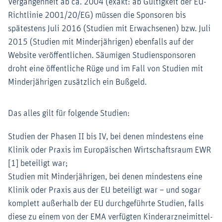
Vergangenheit ab ca. 2004 (exakt: ab Gültigkeit der EU-
Richtlinie 2001/20/EG) müssen die Sponsoren bis
spätestens Juli 2016 (Studien mit Erwachsenen) bzw. Juli
2015 (Studien mit Minderjährigen) ebenfalls auf der
Website veröffentlichen. Säumigen Studiensponsoren
droht eine öffentliche Rüge und im Fall von Studien mit
Minderjährigen zusätzlich ein Bußgeld.
Das alles gilt für folgende Studien:
Studien der Phasen II bis IV, bei denen mindestens eine
Klinik oder Praxis im Europäischen Wirtschaftsraum EWR
[1] beteiligt war;
Studien mit Minderjährigen, bei denen mindestens eine
Klinik oder Praxis aus der EU beteiligt war – und sogar
komplett außerhalb der EU durchgeführte Studien, falls
diese zu einem von der EMA verfügten Kinderarzneimittel-