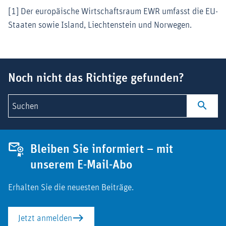
[1] Der europäische Wirtschaftsraum EWR umfasst die EU-
Staaten sowie Island, Liechtenstein und Norwegen.
Suchbegriff
Noch nicht das Richtige gefunden?
Suchen
Bleiben Sie informiert – mit
unserem E-Mail-Abo
Erhalten Sie die neuesten Beiträge.
Jetzt anmelden